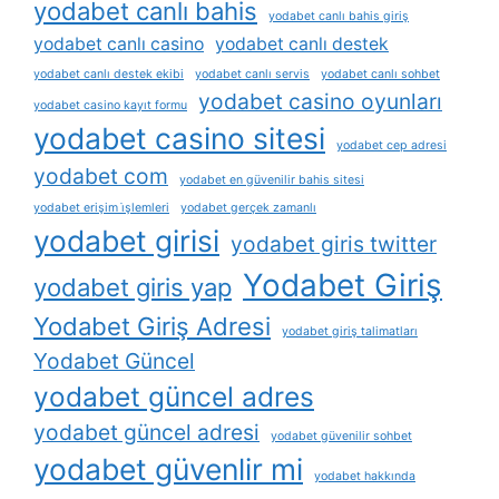
yodabet canlı bahis
yodabet canlı bahis giriş
yodabet canlı casino
yodabet canlı destek
yodabet canlı destek ekibi
yodabet canlı servis
yodabet canlı sohbet
yodabet casino oyunları
yodabet casino kayıt formu
yodabet casino sitesi
yodabet cep adresi
yodabet com
yodabet en güvenilir bahis sitesi
yodabet erişim i̇şlemleri
yodabet gerçek zamanlı
yodabet girisi
yodabet giris twitter
Yodabet Giriş
yodabet giris yap
Yodabet Giriş Adresi
yodabet giriş talimatları
Yodabet Güncel
yodabet güncel adres
yodabet güncel adresi
yodabet güvenilir sohbet
yodabet güvenlir mi
yodabet hakkında