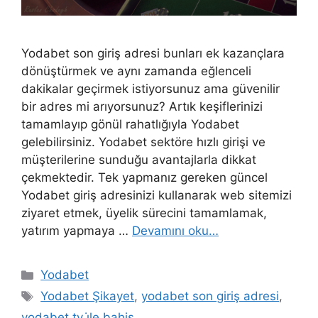
Yodabet son giriş adresi bunları ek kazançlara
dönüştürmek ve aynı zamanda eğlenceli
dakikalar geçirmek istiyorsunuz ama güvenilir
bir adres mi arıyorsunuz? Artık keşiflerinizi
tamamlayıp gönül rahatlığıyla Yodabet
gelebilirsiniz. Yodabet sektöre hızlı girişi ve
müşterilerine sunduğu avantajlarla dikkat
çekmektedir. Tek yapmanız gereken güncel
Yodabet giriş adresinizi kullanarak web sitemizi
ziyaret etmek, üyelik sürecini tamamlamak,
yatırım yapmaya …
Devamını oku…
Kategoriler
Yodabet
Etiketler
Yodabet Şikayet
,
yodabet son giriş adresi
,
yodabet tv i̇le bahis