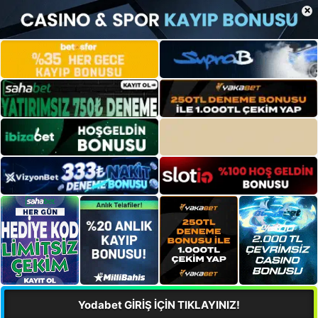
×
Yodabet GİRİŞ İÇİN TIKLAYINIZ!