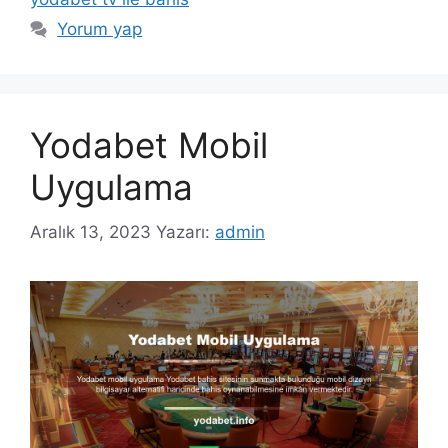
Yorum yap
Yodabet Mobil
Uygulama
Aralık 13, 2023
Yazarı:
admin