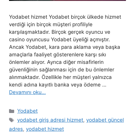
Yodabet hizmet Yodabet birçok ülkede hizmet
verdiği için birçok müşteri profiliyle
karşılaşmaktadır. Birçok gerçek oyuncu ve
casino oyuncusu Yodabet üyeliği açmıştır.
Ancak Yodabet, kara para aklama veya başka
amaçlarla faaliyet gösterenlere karşı sıkı
önlemler alıyor. Ayrıca diğer misafirlerin
güvenliğinin sağlanması için de bu önlemler
alınmaktadır. Özellikle her müşteri yalnızca
kendi adına kayıtlı banka veya ödeme …
Devamını oku…
Kategoriler
Yodabet
Etiketler
yodabet giriş adresi hizmet
,
yodabet güncel
adres
,
yodabet hizmet