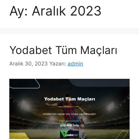
Ay:
Aralık 2023
Yodabet Tüm Maçları
Aralık 30, 2023
Yazarı:
admin