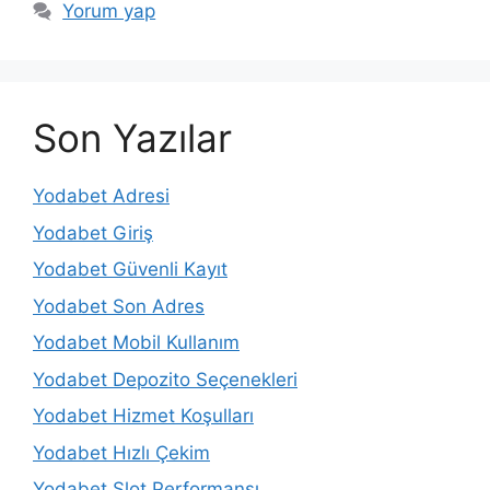
Yorum yap
Son Yazılar
Yodabet Adresi
Yodabet Giriş
Yodabet Güvenli Kayıt
Yodabet Son Adres
Yodabet Mobil Kullanım
Yodabet Depozito Seçenekleri
Yodabet Hizmet Koşulları
Yodabet Hızlı Çekim
Yodabet Slot Performansı