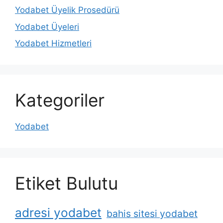
Yodabet Üyelik Prosedürü
Yodabet Üyeleri
Yodabet Hizmetleri
Kategoriler
Yodabet
Etiket Bulutu
adresi yodabet
bahis sitesi yodabet