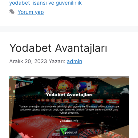
yodabet lisansı ve güvenilirlik
Yorum yap
Yodabet Avantajları
Aralık 20, 2023
Yazarı:
admin