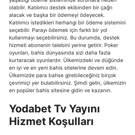
yaşadığı ödeme sisteminde sorunlara neden
olabilir. Katılımcı destek ekibinden bir çağrı
alacak ve başka bir ödemeyi ödeyecek.
Katılımcı istedikleri herhangi bir ödeme sistemini
seçebilir. Parayı ödemek için farklı bir yol
kullanmayı seçebilirsiniz. Bu durumda, destek
hizmeti abonenin talebini yerine getirir. Poker
oyunları, bahis dünyasında sizi daha fazla
kurtaracak oyunlardır. Ülkemizdeki ve düğünde
en iyi ve en yeni bahis sitelerine devam edin.
Ülkemizde para bahse girebileceğiniz birçok
çevrimiçi yer bulabilirsiniz. Şimdi gelin, ülkemizin
en popüler bahis sitesine gidin ve kazanın.
Yodabet Tv Yayını
Hizmet Koşulları