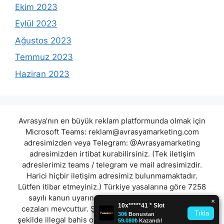
Ekim 2023
Eylül 2023
Ağustos 2023
Temmuz 2023
Haziran 2023
Avrasya'nın en büyük reklam platformunda olmak için
Microsoft Teams:
reklam@avrasyamarketing.com
adresimizden veya Telegram: @Avrasyamarketing
adresimizden irtibat kurabilirsiniz. (Tek iletişim
adreslerimiz teams / telegram ve mail adresimizdir.
Harici hiçbir iletişim adresimiz bulunmamaktadır.
Lütfen itibar etmeyiniz.) Türkiye yasalarına göre 7258
sayılı kanun uyarınca yasa dışı bahis oynamanın
cezaları mevcuttur. Şu an bulunduğunuz site hiç bir
şekilde illegal bahis oyunları oynatmıyor ve oynamaya