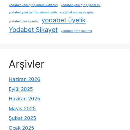
yodabet yeni giriş adres kullanıcı
yodabet yeni giriş yasal mı
yodabet yeni twitter adresi nedir
yodabet yumuşak giriş
yodabet üyelik
yodabet üye avantaj
Yodabet Şikayet
yodabet şifre unutma
Arşivler
Haziran 2026
Eylül 2025
Haziran 2025
Mayıs 2025
Şubat 2025
Ocak 2025