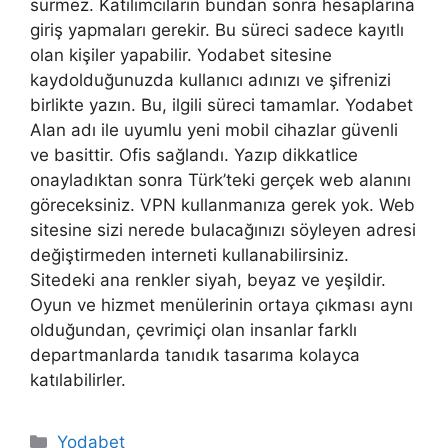
sürmez. Katılımcıların bundan sonra hesaplarına
giriş yapmaları gerekir. Bu süreci sadece kayıtlı
olan kişiler yapabilir. Yodabet sitesine
kaydolduğunuzda kullanıcı adınızı ve şifrenizi
birlikte yazın. Bu, ilgili süreci tamamlar. Yodabet
Alan adı ile uyumlu yeni mobil cihazlar güvenli
ve basittir. Ofis sağlandı. Yazıp dikkatlice
onayladıktan sonra Türk’teki gerçek web alanını
göreceksiniz. VPN kullanmanıza gerek yok. Web
sitesine sizi nerede bulacağınızı söyleyen adresi
değiştirmeden interneti kullanabilirsiniz.
Sitedeki ana renkler siyah, beyaz ve yeşildir.
Oyun ve hizmet menülerinin ortaya çıkması aynı
olduğundan, çevrimiçi olan insanlar farklı
departmanlarda tanıdık tasarıma kolayca
katılabilirler.
Kategoriler
Yodabet