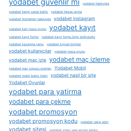
yodabet güvenlir mi
yodabet hakkında
yodabet hangi sanal bahis
yodabet hesap açma
yodabet instagram
yodabet hizmetleri hakkında
yodabet kayıt
yodabet kart masa oyunu
yodabet kayıt formu
yodabet kayıt formu bilgi doğruluğu
yodabet kazanma şansı
yodabet kişisel bilgiler
yodabet kullanıcılar
yodabet masa oyunu
yodabet maç izleme
yodabet maç izle
Yodabet Mobil
yodabet maç sonucu oranları
yodabet nasil bir site
yodabet mobil bahis lideri
Yodabet Oyunlar
yodabet para yatirma
yodabet para çekme
yodabet promosyon
yodabet promosyon kodu
yodabet rakip edin
yodabet sitesi
yodabet sitesi yeni erişim adresi