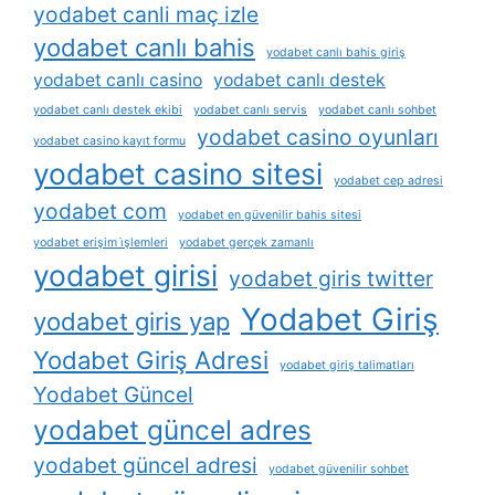
yodabet canli maç izle
yodabet canlı bahis
yodabet canlı bahis giriş
yodabet canlı casino
yodabet canlı destek
yodabet canlı destek ekibi
yodabet canlı servis
yodabet canlı sohbet
yodabet casino oyunları
yodabet casino kayıt formu
yodabet casino sitesi
yodabet cep adresi
yodabet com
yodabet en güvenilir bahis sitesi
yodabet erişim i̇şlemleri
yodabet gerçek zamanlı
yodabet girisi
yodabet giris twitter
Yodabet Giriş
yodabet giris yap
Yodabet Giriş Adresi
yodabet giriş talimatları
Yodabet Güncel
yodabet güncel adres
yodabet güncel adresi
yodabet güvenilir sohbet