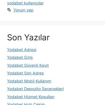
yodabet kullanıcılar
Yorum yap
Son Yazılar
Yodabet Adresi
Yodabet Giriş
Yodabet Güvenli Kayıt
Yodabet Son Adres
Yodabet Mobil Kullanım
Yodabet Depozito Seçenekleri
Yodabet Hizmet Koşulları
Yodabet Hızlı Çekim