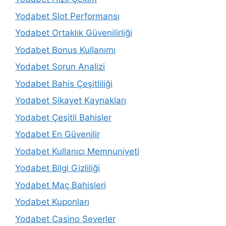
Yodabet Slot Performansı
Yodabet Ortaklık Güvenilirliği
Yodabet Bonus Kullanımı
Yodabet Sorun Analizi
Yodabet Bahis Çeşitliliği
Yodabet Şikayet Kaynakları
Yodabet Çeşitli Bahisler
Yodabet En Güvenilir
Yodabet Kullanıcı Memnuniyeti
Yodabet Bilgi Gizliliği
Yodabet Maç Bahisleri
Yodabet Kuponları
Yodabet Casino Severler