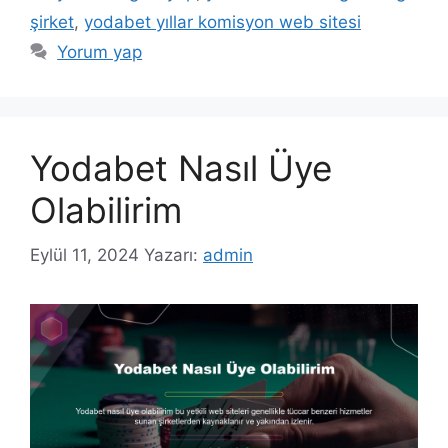
şirket
,
yodabet yıllar komisyon web sitesi
Yorum yap
Yodabet Nasıl Üye
Olabilirim
Eylül 11, 2024
Yazarı:
admin