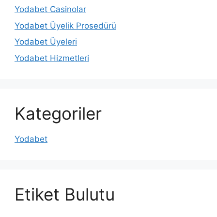
Yodabet Casinolar
Yodabet Üyelik Prosedürü
Yodabet Üyeleri
Yodabet Hizmetleri
Kategoriler
Yodabet
Etiket Bulutu