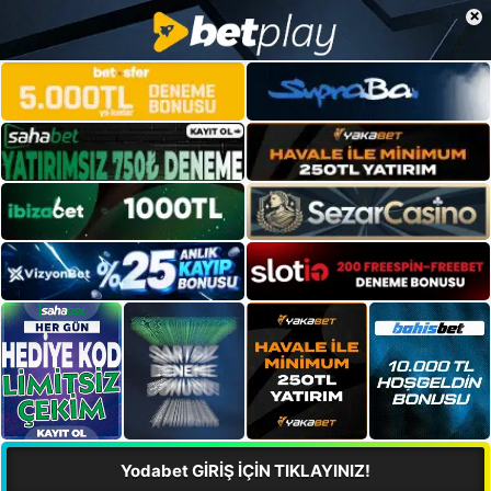
×
Yodabet GİRİŞ İÇİN TIKLAYINIZ!