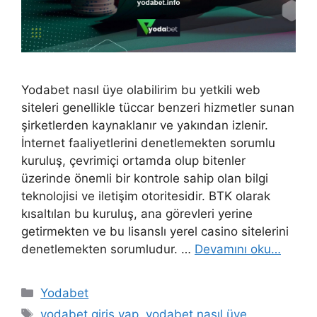
Yodabet nasıl üye olabilirim bu yetkili web
siteleri genellikle tüccar benzeri hizmetler sunan
şirketlerden kaynaklanır ve yakından izlenir.
İnternet faaliyetlerini denetlemekten sorumlu
kuruluş, çevrimiçi ortamda olup bitenler
üzerinde önemli bir kontrole sahip olan bilgi
teknolojisi ve iletişim otoritesidir. BTK olarak
kısaltılan bu kuruluş, ana görevleri yerine
getirmekten ve bu lisanslı yerel casino sitelerini
denetlemekten sorumludur. …
Devamını oku…
Kategoriler
Yodabet
Etiketler
yodabet giris yap
,
yodabet nasıl üye