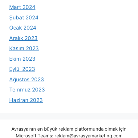
Mart 2024
Şubat 2024
Ocak 2024
Aralık 2023
Kasım 2023
Ekim 2023
Eylül 2023
Ağustos 2023
Temmuz 2023
Haziran 2023
Avrasya'nın en büyük reklam platformunda olmak için
Microsoft Teams:
reklam@avrasyamarketing.com