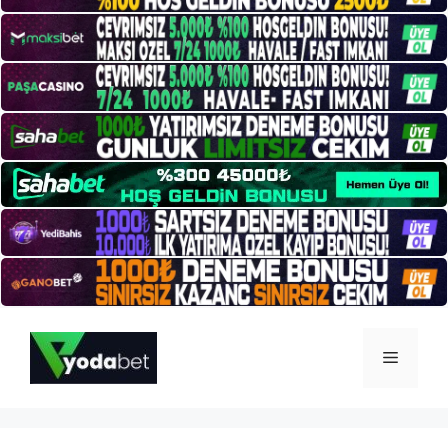
İçeriğe
atla
Menü