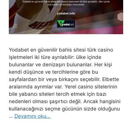
Yodabet en güvenilir bahis sitesi türk casino
işletmeleri iki türe ayrılabilir: ülke içinde
bulunanlar ve denizaşırı bulunanlar. Her kişi
kendi düşünce ve tercihlerine göre bu
sayfalardan bir veya birkaçını seçebilir. Elbette
aralarında ayrımlar var. Yerel casino sitelerinin
bile yabancı siteleri tercih etmek için bazı
nedenleri olması şaşırtıcı değil. Ancak hangisini
kullanacağınızı seçme gücünün sizde olduğunu
…
Devamını oku…