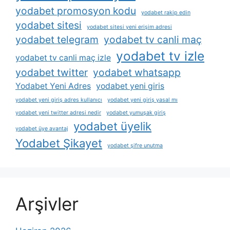
yodabet promosyon kodu
yodabet rakip edin
yodabet sitesi
yodabet sitesi yeni erişim adresi
yodabet telegram
yodabet tv canli maç
yodabet tv izle
yodabet tv canli maç izle
yodabet twitter
yodabet whatsapp
Yodabet Yeni Adres
yodabet yeni giris
yodabet yeni giriş adres kullanıcı
yodabet yeni giriş yasal mı
yodabet yeni twitter adresi nedir
yodabet yumuşak giriş
yodabet üyelik
yodabet üye avantaj
Yodabet Şikayet
yodabet şifre unutma
Arşivler