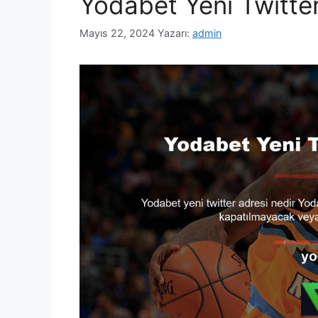
Yodabet Yeni Twitter
Mayıs 22, 2024
Yazarı:
admin