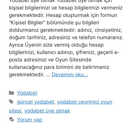
Yodabet üye olmak Yodabet üye olmak için
kişisel bilgilerinizi ve hesap bilgilerinizi vermeniz
gerekmektedir. Hesap oluşturmak için formun
“Kişisel Bilgiler” bölümünde şu bilgileri
doldurmanız gerekmektedir: adınız, cinsiyetiniz,
doğum tarihiniz, adresiniz ve telefon numaranız.
Ayrıca Üyenin size vermiş olduğu hesap
bilgilerinizi, kullanıcı adınızı, şifrenizi, geçerli e-
posta adresinizi ve Oyun Sitesinde
kullanacağınız para birimini de belirtmeniz
gerekmektedir. …
Devamını oku…
Kategoriler
Yodabet
Etiketler
güncel yodabet
,
yodabet çevrimiçi oyun
sitesi
,
yodabet üye olmak
Yorum yap