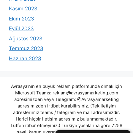
Kasım 2023
Ekim 2023
Eylül 2023
Ağustos 2023
Temmuz 2023
Haziran 2023
Avrasya'nın en büyük reklam platformunda olmak için
Microsoft Teams:
reklam@avrasyamarketing.com
adresimizden veya Telegram: @Avrasyamarketing
adresimizden irtibat kurabilirsiniz. (Tek iletişim
adreslerimiz teams / telegram ve mail adresimizdir.
Harici hiçbir iletişim adresimiz bulunmamaktadır.
Lütfen itibar etmeyiniz.) Türkiye yasalarına göre 7258
sayılı kanun uyarınca yasa dışı bahis oynamanın