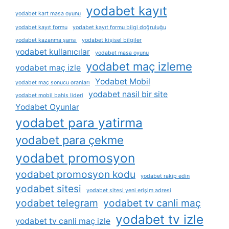
yodabet kayıt
yodabet kart masa oyunu
yodabet kayıt formu
yodabet kayıt formu bilgi doğruluğu
yodabet kazanma şansı
yodabet kişisel bilgiler
yodabet kullanıcılar
yodabet masa oyunu
yodabet maç izleme
yodabet maç izle
Yodabet Mobil
yodabet maç sonucu oranları
yodabet nasil bir site
yodabet mobil bahis lideri
Yodabet Oyunlar
yodabet para yatirma
yodabet para çekme
yodabet promosyon
yodabet promosyon kodu
yodabet rakip edin
yodabet sitesi
yodabet sitesi yeni erişim adresi
yodabet telegram
yodabet tv canli maç
yodabet tv izle
yodabet tv canli maç izle