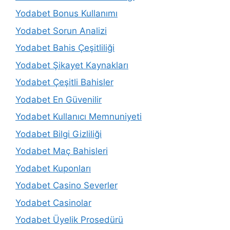
Yodabet Bonus Kullanımı
Yodabet Sorun Analizi
Yodabet Bahis Çeşitliliği
Yodabet Şikayet Kaynakları
Yodabet Çeşitli Bahisler
Yodabet En Güvenilir
Yodabet Kullanıcı Memnuniyeti
Yodabet Bilgi Gizliliği
Yodabet Maç Bahisleri
Yodabet Kuponları
Yodabet Casino Severler
Yodabet Casinolar
Yodabet Üyelik Prosedürü