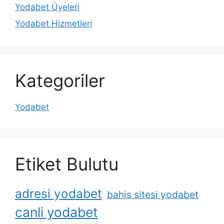
Yodabet Üyeleri
Yodabet Hizmetleri
Kategoriler
Yodabet
Etiket Bulutu
adresi yodabet
bahis sitesi yodabet
canli yodabet