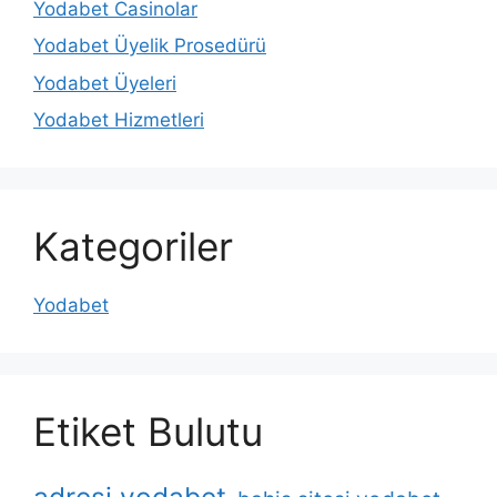
Yodabet Casinolar
Yodabet Üyelik Prosedürü
Yodabet Üyeleri
Yodabet Hizmetleri
Kategoriler
Yodabet
Etiket Bulutu