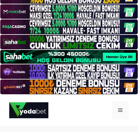
İçeriğe
atla
Menü