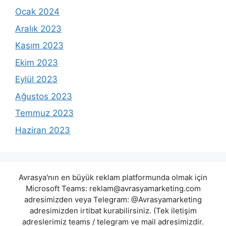
Ocak 2024
Aralık 2023
Kasım 2023
Ekim 2023
Eylül 2023
Ağustos 2023
Temmuz 2023
Haziran 2023
Avrasya'nın en büyük reklam platformunda olmak için
Microsoft Teams:
reklam@avrasyamarketing.com
adresimizden veya Telegram: @Avrasyamarketing
adresimizden irtibat kurabilirsiniz. (Tek iletişim
adreslerimiz teams / telegram ve mail adresimizdir.