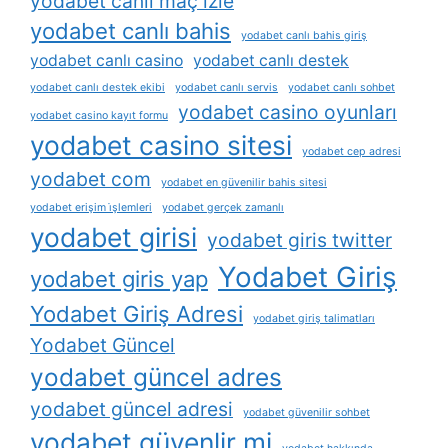
yodabet canli maç izle
yodabet canlı bahis
yodabet canlı bahis giriş
yodabet canlı casino
yodabet canlı destek
yodabet canlı destek ekibi
yodabet canlı servis
yodabet canlı sohbet
yodabet casino oyunları
yodabet casino kayıt formu
yodabet casino sitesi
yodabet cep adresi
yodabet com
yodabet en güvenilir bahis sitesi
yodabet erişim i̇şlemleri
yodabet gerçek zamanlı
yodabet girisi
yodabet giris twitter
Yodabet Giriş
yodabet giris yap
Yodabet Giriş Adresi
yodabet giriş talimatları
Yodabet Güncel
yodabet güncel adres
yodabet güncel adresi
yodabet güvenilir sohbet
yodabet güvenlir mi