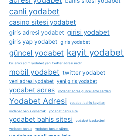
adresi yodabet
bahis sitesi yodabet
canli yodabet
casino sitesi yodabet
girisi yodabet
giris adresi yodabet
giris yap yodabet
giris yodabet
kayit yodabet
güncel yodabet
kullanıcı adım yodabet yeni twitter adresi nedir
mobil yodabet
twitter yodabet
yeni adresi yodabet
yeni giris yodabet
yodabet adres
yodabet adres güncelleme şartları
Yodabet Adresi
yodabet bahis kayıtları
yodabet bahis oynamak
yodabet bahis site
yodabet bahis sitesi
yodabet basketbol
yodabet bonus
yodabet bonus süreci