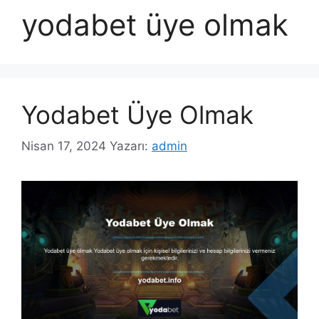
yodabet üye olmak
Yodabet Üye Olmak
Nisan 17, 2024
Yazarı:
admin