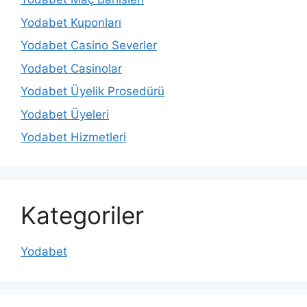
Yodabet Kuponları
Yodabet Casino Severler
Yodabet Casinolar
Yodabet Üyelik Prosedürü
Yodabet Üyeleri
Yodabet Hizmetleri
Kategoriler
Yodabet