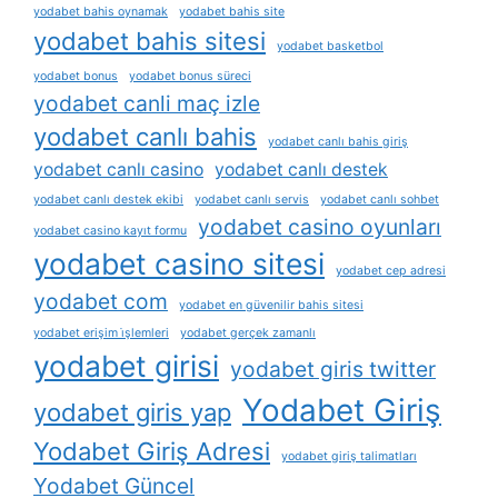
yodabet bahis oynamak
yodabet bahis site
yodabet bahis sitesi
yodabet basketbol
yodabet bonus
yodabet bonus süreci
yodabet canli maç izle
yodabet canlı bahis
yodabet canlı bahis giriş
yodabet canlı casino
yodabet canlı destek
yodabet canlı destek ekibi
yodabet canlı servis
yodabet canlı sohbet
yodabet casino oyunları
yodabet casino kayıt formu
yodabet casino sitesi
yodabet cep adresi
yodabet com
yodabet en güvenilir bahis sitesi
yodabet erişim i̇şlemleri
yodabet gerçek zamanlı
yodabet girisi
yodabet giris twitter
Yodabet Giriş
yodabet giris yap
Yodabet Giriş Adresi
yodabet giriş talimatları
Yodabet Güncel