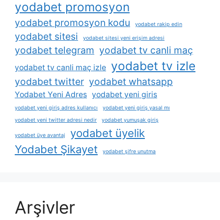
yodabet promosyon
yodabet promosyon kodu
yodabet rakip edin
yodabet sitesi
yodabet sitesi yeni erişim adresi
yodabet telegram
yodabet tv canli maç
yodabet tv izle
yodabet tv canli maç izle
yodabet twitter
yodabet whatsapp
Yodabet Yeni Adres
yodabet yeni giris
yodabet yeni giriş adres kullanıcı
yodabet yeni giriş yasal mı
yodabet yeni twitter adresi nedir
yodabet yumuşak giriş
yodabet üyelik
yodabet üye avantaj
Yodabet Şikayet
yodabet şifre unutma
Arşivler