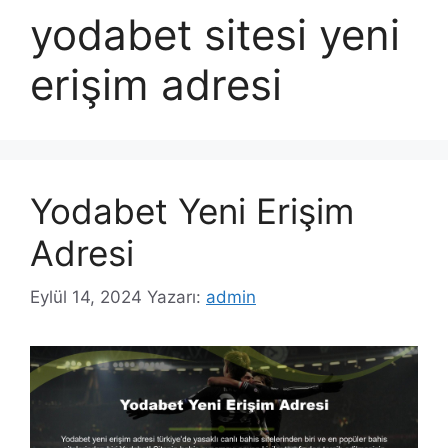
yodabet sitesi yeni
erişim adresi
Yodabet Yeni Erişim
Adresi
Eylül 14, 2024
Yazarı:
admin