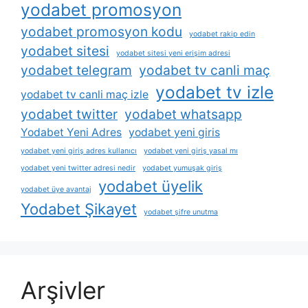
yodabet promosyon
yodabet promosyon kodu
yodabet rakip edin
yodabet sitesi
yodabet sitesi yeni erişim adresi
yodabet telegram
yodabet tv canli maç
yodabet tv izle
yodabet tv canli maç izle
yodabet twitter
yodabet whatsapp
Yodabet Yeni Adres
yodabet yeni giris
yodabet yeni giriş adres kullanıcı
yodabet yeni giriş yasal mı
yodabet yeni twitter adresi nedir
yodabet yumuşak giriş
yodabet üyelik
yodabet üye avantaj
Yodabet Şikayet
yodabet şifre unutma
Arşivler