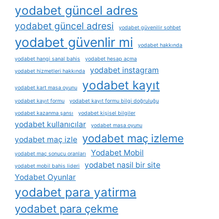
yodabet güncel adres
yodabet güncel adresi
yodabet güvenilir sohbet
yodabet güvenlir mi
yodabet hakkında
yodabet hangi sanal bahis
yodabet hesap açma
yodabet instagram
yodabet hizmetleri hakkında
yodabet kayıt
yodabet kart masa oyunu
yodabet kayıt formu
yodabet kayıt formu bilgi doğruluğu
yodabet kazanma şansı
yodabet kişisel bilgiler
yodabet kullanıcılar
yodabet masa oyunu
yodabet maç izleme
yodabet maç izle
Yodabet Mobil
yodabet maç sonucu oranları
yodabet nasil bir site
yodabet mobil bahis lideri
Yodabet Oyunlar
yodabet para yatirma
yodabet para çekme