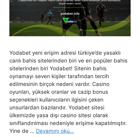
Yodabet yeni erişim adresi türkiye’de yasaklı
canlı bahis sitelerinden biri ve en popüler bahis
sitelerinden biri Yodabet! Sitenin bahis
oynamayı seven kişiler tarafından tercih
edilmesinin birçok nedeni vardır. Casino
oyunları, yüksek oranlar ve cazip bonus
seçenekleri kullanıcıların ilgisini çeken
unsurlardan bazılarıdır. Yodabet sitesi
ülkemizde yasa dışı casino sitesi olarak
sınıflandırılması nedeniyle erişime kapatılmıştır.
Yine de …
Devamını oku…