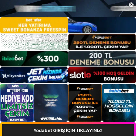
×
Yodabet GİRİŞ İÇİN TIKLAYINIZ!