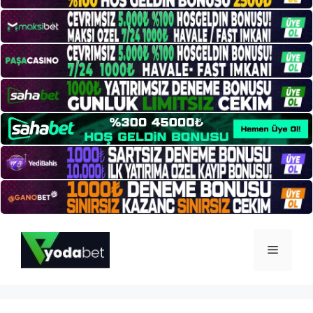
İçeriğe
atla
Menü