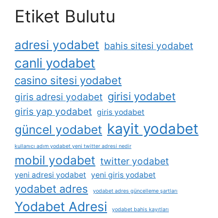
Etiket Bulutu
adresi yodabet
bahis sitesi yodabet
canli yodabet
casino sitesi yodabet
girisi yodabet
giris adresi yodabet
giris yap yodabet
giris yodabet
kayit yodabet
güncel yodabet
kullanıcı adım yodabet yeni twitter adresi nedir
mobil yodabet
twitter yodabet
yeni adresi yodabet
yeni giris yodabet
yodabet adres
yodabet adres güncelleme şartları
Yodabet Adresi
yodabet bahis kayıtları