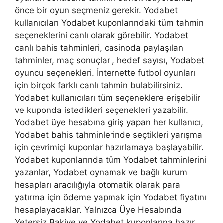
önce bir oyun seçmeniz gerekir. Yodabet
kullanıcıları Yodabet kuponlarındaki tüm tahmin
seçeneklerini canlı olarak görebilir. Yodabet
canlı bahis tahminleri, casinoda paylaşılan
tahminler, maç sonuçları, hedef sayısı, Yodabet
oyuncu seçenekleri. İnternette futbol oyunları
için birçok farklı canlı tahmin bulabilirsiniz.
Yodabet kullanıcıları tüm seçeneklere erişebilir
ve kuponda istedikleri seçenekleri yazabilir.
Yodabet üye hesabına giriş yapan her kullanıcı,
Yodabet bahis tahminlerinde seçtikleri yarışma
için çevrimiçi kuponlar hazırlamaya başlayabilir.
Yodabet kuponlarında tüm Yodabet tahminlerini
yazanlar, Yodabet oynamak ve bağlı kurum
hesapları aracılığıyla otomatik olarak para
yatırma için ödeme yapmak için Yodabet fiyatını
hesaplayacaklar. Yalnızca Üye Hesabında
Yetersiz Bakiye ve Yodabet kuponlarına hazır