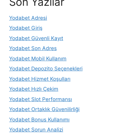
Son Yazılar
Yodabet Adresi
Yodabet Giriş
Yodabet Güvenli Kayıt
Yodabet Son Adres
Yodabet Mobil Kullanım
Yodabet Depozito Seçenekleri
Yodabet Hizmet Koşulları
Yodabet Hızlı Çekim
Yodabet Slot Performansı
Yodabet Ortaklık Güvenilirliği
Yodabet Bonus Kullanımı
Yodabet Sorun Analizi