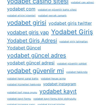
yodabet casino sitesi
yodabet cep adresi
yodabet com
yodabet en güvenilir bahis sitesi
yodabet erişim i̇şlemleri
yodabet gerçek zamanlı
yodabet girisi
yodabet giris twitter
Yodabet Giriş
yodabet giris yap
Yodabet Giriş Adresi
yodabet giriş talimatları
Yodabet Güncel
yodabet güncel adres
yodabet güncel adresi
yodabet güvenilir sohbet
yodabet güvenlir mi
yodabet hakkında
yodabet hangi sanal bahis
yodabet hesap açma
yodabet instagram
yodabet hizmetleri hakkında
yodabet kayıt
yodabet kart masa oyunu
yodabet kayıt formu
yodabet kayıt formu bilgi doğruluğu
yodabet kazanma şansı
yodabet kişisel bilgiler