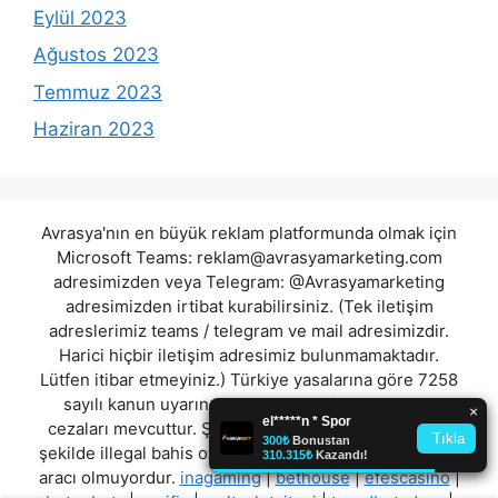
Eylül 2023
Ağustos 2023
Temmuz 2023
Haziran 2023
Avrasya'nın en büyük reklam platformunda olmak için
Microsoft Teams:
reklam@avrasyamarketing.com
adresimizden veya Telegram: @Avrasyamarketing
adresimizden irtibat kurabilirsiniz. (Tek iletişim
adreslerimiz teams / telegram ve mail adresimizdir.
Harici hiçbir iletişim adresimiz bulunmamaktadır.
Lütfen itibar etmeyiniz.) Türkiye yasalarına göre 7258
sayılı kanun uyarınca yasa dışı bahis oynamanın
cezaları mevcuttur. Şu an bulunduğunuz site hiç bir
şekilde illegal bahis oyunları oynatmıyor ve oynamaya
aracı olmuyordur.
inagaming
|
bethouse
|
efescasino
|