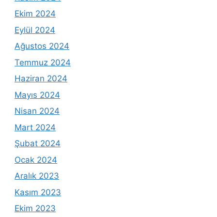
Ekim 2024
Eylül 2024
Ağustos 2024
Temmuz 2024
Haziran 2024
Mayıs 2024
Nisan 2024
Mart 2024
Şubat 2024
Ocak 2024
Aralık 2023
Kasım 2023
Ekim 2023