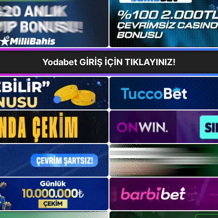
Yodabet GİRİŞ İÇİN TIKLAYINIZ!