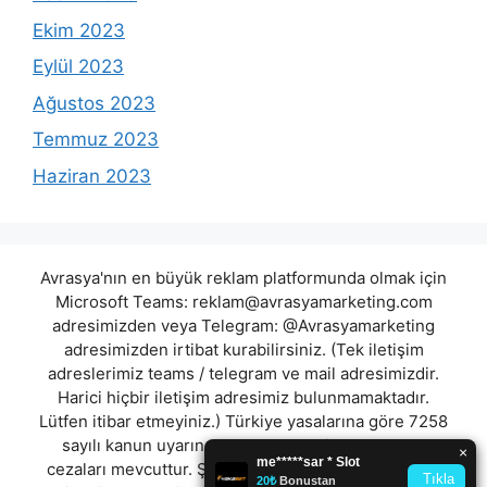
Ekim 2023
Eylül 2023
Ağustos 2023
Temmuz 2023
Haziran 2023
Avrasya'nın en büyük reklam platformunda olmak için
Microsoft Teams:
reklam@avrasyamarketing.com
adresimizden veya Telegram: @Avrasyamarketing
adresimizden irtibat kurabilirsiniz. (Tek iletişim
adreslerimiz teams / telegram ve mail adresimizdir.
Harici hiçbir iletişim adresimiz bulunmamaktadır.
Lütfen itibar etmeyiniz.) Türkiye yasalarına göre 7258
sayılı kanun uyarınca yasa dışı bahis oynamanın
cezaları mevcuttur. Şu an bulunduğunuz site hiç bir