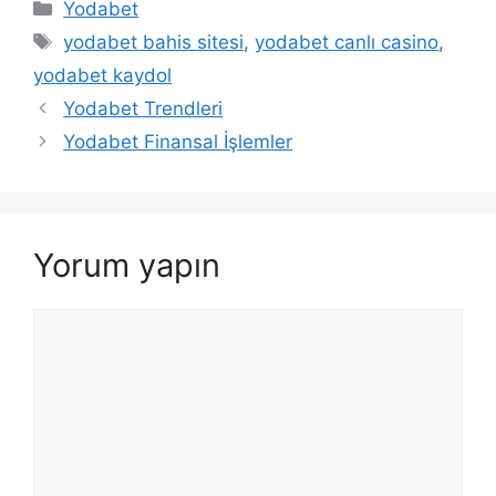
Kategoriler
Yodabet
Etiketler
yodabet bahis sitesi
,
yodabet canlı casino
,
yodabet kaydol
Yodabet Trendleri
Yodabet Finansal İşlemler
Yorum yapın
Yorum