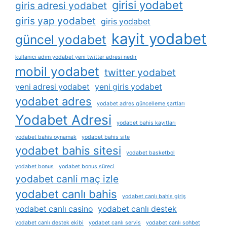
girisi yodabet
giris adresi yodabet
giris yap yodabet
giris yodabet
kayit yodabet
güncel yodabet
kullanıcı adım yodabet yeni twitter adresi nedir
mobil yodabet
twitter yodabet
yeni adresi yodabet
yeni giris yodabet
yodabet adres
yodabet adres güncelleme şartları
Yodabet Adresi
yodabet bahis kayıtları
yodabet bahis oynamak
yodabet bahis site
yodabet bahis sitesi
yodabet basketbol
yodabet bonus
yodabet bonus süreci
yodabet canli maç izle
yodabet canlı bahis
yodabet canlı bahis giriş
yodabet canlı casino
yodabet canlı destek
yodabet canlı destek ekibi
yodabet canlı servis
yodabet canlı sohbet