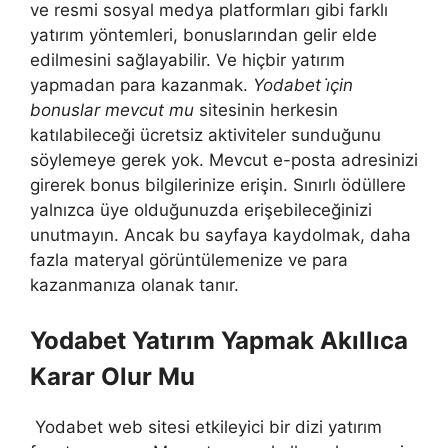
ve resmi sosyal medya platformları gibi farklı
yatırım yöntemleri, bonuslarından gelir elde
edilmesini sağlayabilir. Ve hiçbir yatırım
yapmadan para kazanmak.
Yodabet i̇çin
bonuslar mevcut mu
sitesinin herkesin
katılabileceği ücretsiz aktiviteler sunduğunu
söylemeye gerek yok. Mevcut e-posta adresinizi
girerek bonus bilgilerinize erişin. Sınırlı ödüllere
yalnızca üye olduğunuzda erişebileceğinizi
unutmayın. Ancak bu sayfaya kaydolmak, daha
fazla materyal görüntülemenize ve para
kazanmanıza olanak tanır.
Yodabet Yatırım Yapmak Akıllıca
Karar Olur Mu
Yodabet web sitesi etkileyici bir dizi yatırım