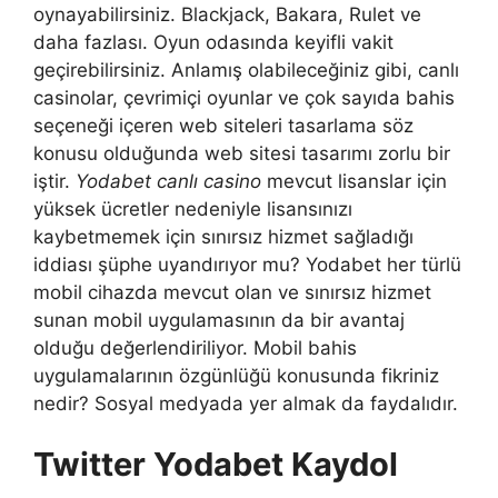
oynayabilirsiniz. Blackjack, Bakara, Rulet ve
daha fazlası. Oyun odasında keyifli vakit
geçirebilirsiniz. Anlamış olabileceğiniz gibi, canlı
casinolar, çevrimiçi oyunlar ve çok sayıda bahis
seçeneği içeren web siteleri tasarlama söz
konusu olduğunda web sitesi tasarımı zorlu bir
iştir.
Yodabet canlı casino
mevcut lisanslar için
yüksek ücretler nedeniyle lisansınızı
kaybetmemek için sınırsız hizmet sağladığı
iddiası şüphe uyandırıyor mu? Yodabet her türlü
mobil cihazda mevcut olan ve sınırsız hizmet
sunan mobil uygulamasının da bir avantaj
olduğu değerlendiriliyor. Mobil bahis
uygulamalarının özgünlüğü konusunda fikriniz
nedir? Sosyal medyada yer almak da faydalıdır.
Twitter Yodabet Kaydol