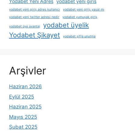
Yodabet Yeni Adres
yodabet yeni giris
yodabet yeni giriş adres kullanıcı
yodabet yeni giriş yasal mı
yodabet yeni twitter adresi nedir
yodabet yumuşak giriş
yodabet üyelik
yodabet üye avantaj
Yodabet Şikayet
yodabet şifre unutma
Arşivler
Haziran 2026
Eylül 2025
Haziran 2025
Mayıs 2025
Şubat 2025