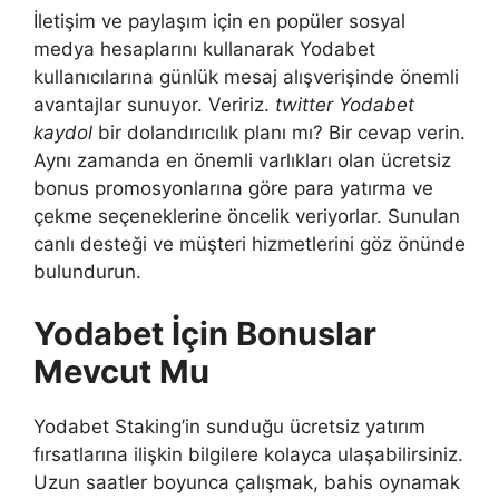
İletişim ve paylaşım için en popüler sosyal
medya hesaplarını kullanarak Yodabet
kullanıcılarına günlük mesaj alışverişinde önemli
avantajlar sunuyor. Veririz.
twitter Yodabet
kaydol
bir dolandırıcılık planı mı? Bir cevap verin.
Aynı zamanda en önemli varlıkları olan ücretsiz
bonus promosyonlarına göre para yatırma ve
çekme seçeneklerine öncelik veriyorlar. Sunulan
canlı desteği ve müşteri hizmetlerini göz önünde
bulundurun.
Yodabet İçin Bonuslar
Mevcut Mu
Yodabet Staking’in sunduğu ücretsiz yatırım
fırsatlarına ilişkin bilgilere kolayca ulaşabilirsiniz.
Uzun saatler boyunca çalışmak, bahis oynamak