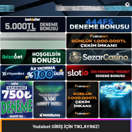
×
Yodabet GİRİŞ İÇİN TIKLAYINIZ!