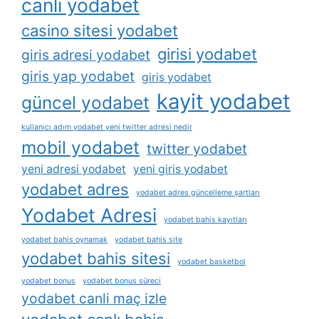
canli yodabet
casino sitesi yodabet
girisi yodabet
giris adresi yodabet
giris yap yodabet
giris yodabet
kayit yodabet
güncel yodabet
kullanıcı adım yodabet yeni twitter adresi nedir
mobil yodabet
twitter yodabet
yeni adresi yodabet
yeni giris yodabet
yodabet adres
yodabet adres güncelleme şartları
Yodabet Adresi
yodabet bahis kayıtları
yodabet bahis oynamak
yodabet bahis site
yodabet bahis sitesi
yodabet basketbol
yodabet bonus
yodabet bonus süreci
yodabet canli maç izle