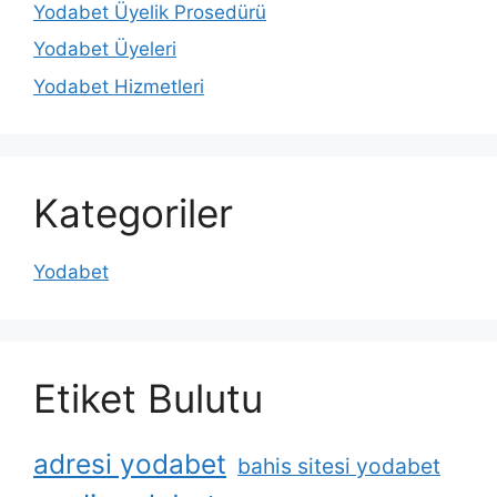
Yodabet Üyelik Prosedürü
Yodabet Üyeleri
Yodabet Hizmetleri
Kategoriler
Yodabet
Etiket Bulutu
adresi yodabet
bahis sitesi yodabet