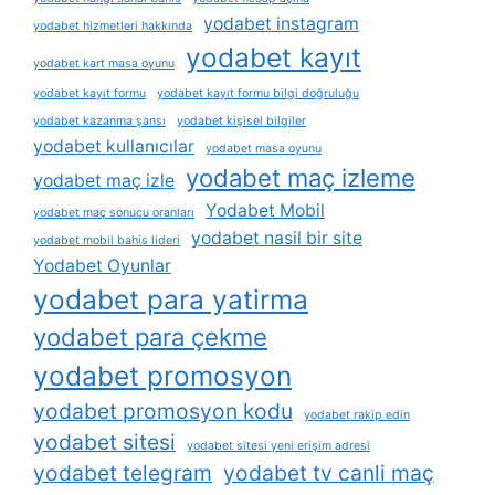
yodabet instagram
yodabet hizmetleri hakkında
yodabet kayıt
yodabet kart masa oyunu
yodabet kayıt formu
yodabet kayıt formu bilgi doğruluğu
yodabet kazanma şansı
yodabet kişisel bilgiler
yodabet kullanıcılar
yodabet masa oyunu
yodabet maç izleme
yodabet maç izle
Yodabet Mobil
yodabet maç sonucu oranları
yodabet nasil bir site
yodabet mobil bahis lideri
Yodabet Oyunlar
yodabet para yatirma
yodabet para çekme
yodabet promosyon
yodabet promosyon kodu
yodabet rakip edin
yodabet sitesi
yodabet sitesi yeni erişim adresi
yodabet telegram
yodabet tv canli maç