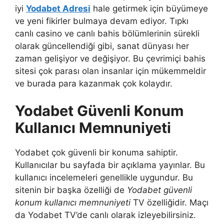
iyi
Yodabet Adresi
hale getirmek için büyümeye
ve yeni fikirler bulmaya devam ediyor. Tıpkı
canlı casino ve canlı bahis bölümlerinin sürekli
olarak güncellendiği gibi, sanat dünyası her
zaman gelişiyor ve değişiyor. Bu çevrimiçi bahis
sitesi çok parası olan insanlar için mükemmeldir
ve burada para kazanmak çok kolaydır.
Yodabet Güvenli Konum
Kullanıcı Memnuniyeti
Yodabet çok güvenli bir konuma sahiptir.
Kullanıcılar bu sayfada bir açıklama yayınlar. Bu
kullanıcı incelemeleri genellikle uygundur. Bu
sitenin bir başka özelliği de
Yodabet güvenli
konum kullanıcı memnuniyeti
TV özelliğidir. Maçı
da Yodabet TV’de canlı olarak izleyebilirsiniz.