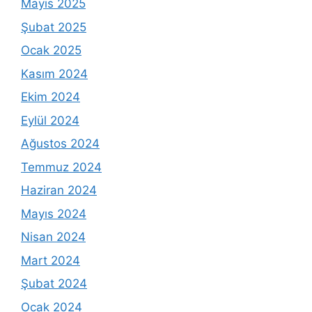
Mayıs 2025
Şubat 2025
Ocak 2025
Kasım 2024
Ekim 2024
Eylül 2024
Ağustos 2024
Temmuz 2024
Haziran 2024
Mayıs 2024
Nisan 2024
Mart 2024
Şubat 2024
Ocak 2024