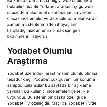
Bu konuda daha fazla bilgiyi web sitelerinde
bulabilirsiniz. Bir Yodabet ararken, çoğu web
sitesinde mükemmel olanı bulmanıza yardımcı
olacak incelemeler ve derecelendirmeler vardır.
Zaman müşterilerimizden ihtiyaçlarını
karşıladığımızdan emin olmak için geri
bildirimlerini istiyoruz.
Yodabet Olumlu
Araştırma
Yodabet üzerindeki araştırmanın olumlu olması
tesadüf değil.Yodabet çok güvenli bir konuma
sahiptir. Kullanıcılar bu sayfada bir açıklama
yayınlar. Bu kullanıcı incelemeleri genellikle
uygundur. Bu sitenin bir başka özelliği de
Yodabet TV özelliğidir. Maçı da Yodabet TV’de