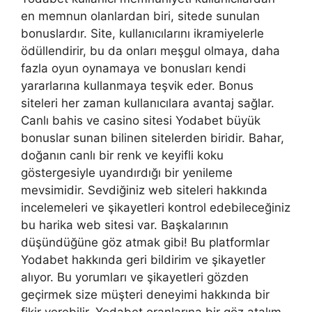
en memnun olanlardan biri, sitede sunulan
bonuslardır. Site, kullanıcılarını ikramiyelerle
ödüllendirir, bu da onları meşgul olmaya, daha
fazla oyun oynamaya ve bonusları kendi
yararlarına kullanmaya teşvik eder. Bonus
siteleri her zaman kullanıcılara avantaj sağlar.
Canlı bahis ve casino sitesi Yodabet büyük
bonuslar sunan bilinen sitelerden biridir. Bahar,
doğanın canlı bir renk ve keyifli koku
göstergesiyle uyandırdığı bir yenileme
mevsimidir. Sevdiğiniz web siteleri hakkında
incelemeleri ve şikayetleri kontrol edebileceğiniz
bu harika web sitesi var. Başkalarının
düşündüğüne göz atmak gibi! Bu platformlar
Yodabet hakkında geri bildirim ve şikayetler
alıyor. Bu yorumları ve şikayetleri gözden
geçirmek size müşteri deneyimi hakkında bir