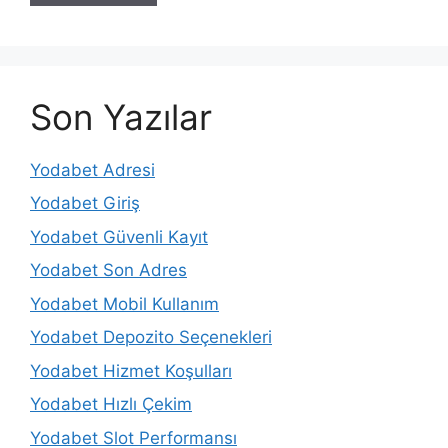
Son Yazılar
Yodabet Adresi
Yodabet Giriş
Yodabet Güvenli Kayıt
Yodabet Son Adres
Yodabet Mobil Kullanım
Yodabet Depozito Seçenekleri
Yodabet Hizmet Koşulları
Yodabet Hızlı Çekim
Yodabet Slot Performansı