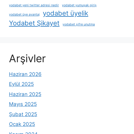
yodabet yeni twitter adresi nedir
yodabet yumuşak giriş
yodabet üyelik
yodabet üye avantaj
Yodabet Şikayet
yodabet şifre unutma
Arşivler
Haziran 2026
Eylül 2025
Haziran 2025
Mayıs 2025
Şubat 2025
Ocak 2025