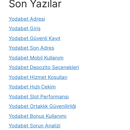
Son Yazılar
Yodabet Adresi
Yodabet Giriş
Yodabet Güvenli Kayıt
Yodabet Son Adres
Yodabet Mobil Kullanım
Yodabet Depozito Seçenekleri
Yodabet Hizmet Koşulları
Yodabet Hızlı Çekim
Yodabet Slot Performansı
Yodabet Ortaklık Güvenilirliği
Yodabet Bonus Kullanımı
Yodabet Sorun Analizi