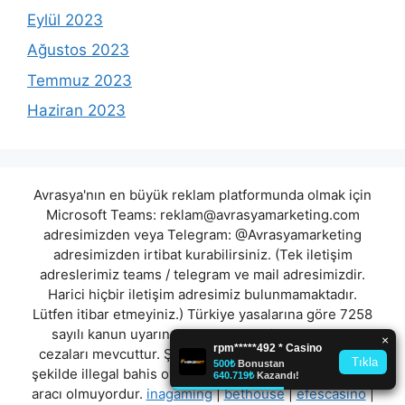
Eylül 2023
Ağustos 2023
Temmuz 2023
Haziran 2023
Avrasya'nın en büyük reklam platformunda olmak için
Microsoft Teams:
reklam@avrasyamarketing.com
adresimizden veya Telegram: @Avrasyamarketing
adresimizden irtibat kurabilirsiniz. (Tek iletişim
adreslerimiz teams / telegram ve mail adresimizdir.
Harici hiçbir iletişim adresimiz bulunmamaktadır.
Lütfen itibar etmeyiniz.) Türkiye yasalarına göre 7258
sayılı kanun uyarınca yasa dışı bahis oynamanın
cezaları mevcuttur. Şu an bulunduğunuz site hiç bir
şekilde illegal bahis oyunları oynatmıyor ve oynamaya
aracı olmuyordur.
inagaming
|
bethouse
|
efescasino
|