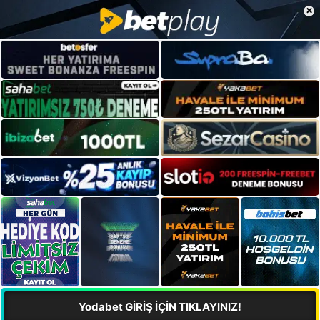
×
Yodabet GİRİŞ İÇİN TIKLAYINIZ!