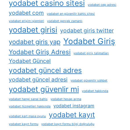
yodabet casino sitesi
yodabet cep adresi
yodabet com
yodabet en güvenilir bahis sitesi
yodabet erişim i̇şlemleri
yodabet gerçek zamanlı
yodabet girisi
yodabet giris twitter
Yodabet Giriş
yodabet giris yap
Yodabet Giriş Adresi
yodabet giriş talimatları
Yodabet Güncel
yodabet güncel adres
yodabet güncel adresi
yodabet güvenilir sohbet
yodabet güvenlir mi
yodabet hakkında
yodabet hangi sanal bahis
yodabet hesap açma
yodabet instagram
yodabet hizmetleri hakkında
yodabet kayıt
yodabet kart masa oyunu
yodabet kayıt formu
yodabet kayıt formu bilgi doğruluğu