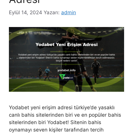
Eylül 14, 2024
Yazarı:
admin
Yodabet yeni erişim adresi türkiye’de yasaklı
canlı bahis sitelerinden biri ve en popüler bahis
sitelerinden biri Yodabet! Sitenin bahis
oynamayı seven kişiler tarafından tercih