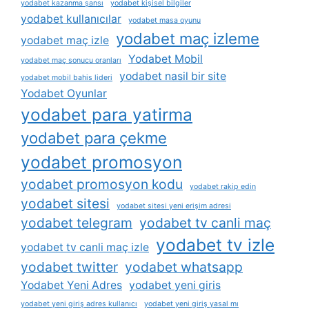
yodabet kazanma şansı
yodabet kişisel bilgiler
yodabet kullanıcılar
yodabet masa oyunu
yodabet maç izleme
yodabet maç izle
Yodabet Mobil
yodabet maç sonucu oranları
yodabet nasil bir site
yodabet mobil bahis lideri
Yodabet Oyunlar
yodabet para yatirma
yodabet para çekme
yodabet promosyon
yodabet promosyon kodu
yodabet rakip edin
yodabet sitesi
yodabet sitesi yeni erişim adresi
yodabet telegram
yodabet tv canli maç
yodabet tv izle
yodabet tv canli maç izle
yodabet twitter
yodabet whatsapp
Yodabet Yeni Adres
yodabet yeni giris
yodabet yeni giriş adres kullanıcı
yodabet yeni giriş yasal mı