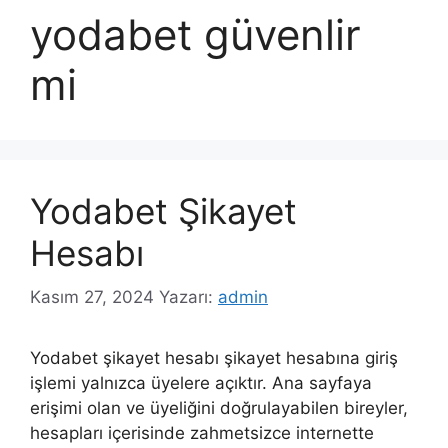
yodabet güvenlir
mi
Yodabet Şikayet
Hesabı
Kasım 27, 2024
Yazarı:
admin
Yodabet şikayet hesabı şikayet hesabına giriş
işlemi yalnızca üyelere açıktır. Ana sayfaya
erişimi olan ve üyeliğini doğrulayabilen bireyler,
hesapları içerisinde zahmetsizce internette