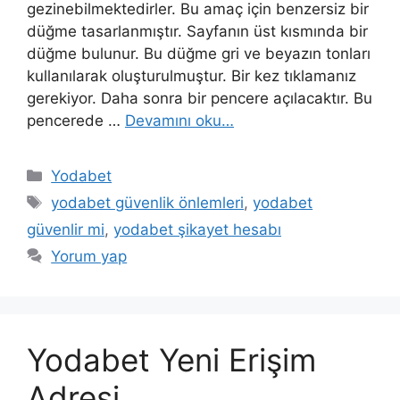
gezinebilmektedirler. Bu amaç için benzersiz bir
düğme tasarlanmıştır. Sayfanın üst kısmında bir
düğme bulunur. Bu düğme gri ve beyazın tonları
kullanılarak oluşturulmuştur. Bir kez tıklamanız
gerekiyor. Daha sonra bir pencere açılacaktır. Bu
pencerede …
Devamını oku…
Kategoriler
Yodabet
Etiketler
yodabet güvenlik önlemleri
,
yodabet
güvenlir mi
,
yodabet şikayet hesabı
Yorum yap
Yodabet Yeni Erişim
Adresi