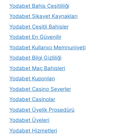
Yodabet Bahis Çeşitliliği
Yodabet Şikayet Kaynakları
Yodabet Çeşitli Bahisler
Yodabet En Güvenilir
Yodabet Kullanıcı Memnuniyeti
Yodabet Bilgi Gizliliği
Yodabet Maç Bahisleri
Yodabet Kuponları
Yodabet Casino Severler
Yodabet Casinolar
Yodabet Üyelik Prosedürü
Yodabet Üyeleri
Yodabet Hizmetleri