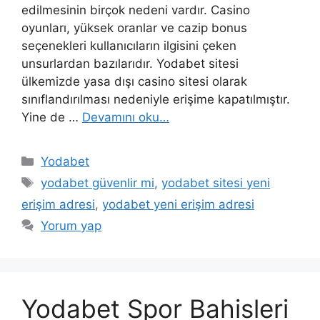
edilmesinin birçok nedeni vardır. Casino
oyunları, yüksek oranlar ve cazip bonus
seçenekleri kullanıcıların ilgisini çeken
unsurlardan bazılarıdır. Yodabet sitesi
ülkemizde yasa dışı casino sitesi olarak
sınıflandırılması nedeniyle erişime kapatılmıştır.
Yine de …
Devamını oku…
Kategoriler
Yodabet
Etiketler
yodabet güvenlir mi
,
yodabet sitesi yeni
erişim adresi
,
yodabet yeni erişim adresi
Yorum yap
Yodabet Spor Bahisleri