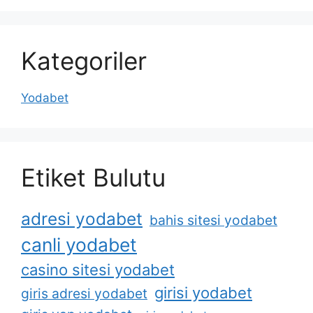
Kategoriler
Yodabet
Etiket Bulutu
adresi yodabet
bahis sitesi yodabet
canli yodabet
casino sitesi yodabet
girisi yodabet
giris adresi yodabet