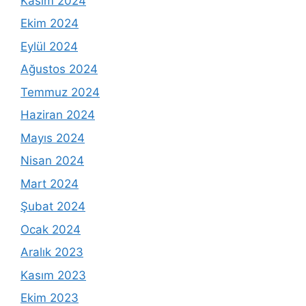
Kasım 2024
Ekim 2024
Eylül 2024
Ağustos 2024
Temmuz 2024
Haziran 2024
Mayıs 2024
Nisan 2024
Mart 2024
Şubat 2024
Ocak 2024
Aralık 2023
Kasım 2023
Ekim 2023