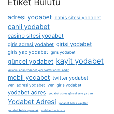
Etiket Bulutu
adresi yodabet
bahis sitesi yodabet
canli yodabet
casino sitesi yodabet
girisi yodabet
giris adresi yodabet
giris yap yodabet
giris yodabet
kayit yodabet
güncel yodabet
kullanıcı adım yodabet yeni twitter adresi nedir
mobil yodabet
twitter yodabet
yeni adresi yodabet
yeni giris yodabet
yodabet adres
yodabet adres güncelleme şartları
Yodabet Adresi
yodabet bahis kayıtları
yodabet bahis oynamak
yodabet bahis site