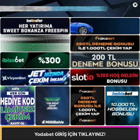
×
Yodabet GİRİŞ İÇİN TIKLAYINIZ!