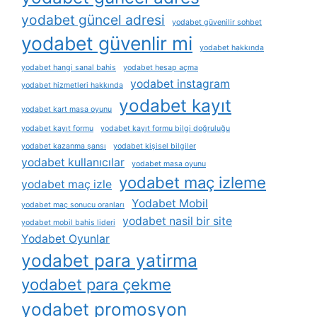
yodabet güncel adresi
yodabet güvenilir sohbet
yodabet güvenlir mi
yodabet hakkında
yodabet hangi sanal bahis
yodabet hesap açma
yodabet instagram
yodabet hizmetleri hakkında
yodabet kayıt
yodabet kart masa oyunu
yodabet kayıt formu
yodabet kayıt formu bilgi doğruluğu
yodabet kazanma şansı
yodabet kişisel bilgiler
yodabet kullanıcılar
yodabet masa oyunu
yodabet maç izleme
yodabet maç izle
Yodabet Mobil
yodabet maç sonucu oranları
yodabet nasil bir site
yodabet mobil bahis lideri
Yodabet Oyunlar
yodabet para yatirma
yodabet para çekme
yodabet promosyon