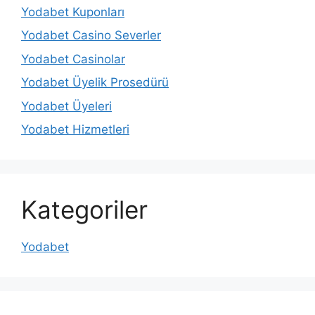
Yodabet Kuponları
Yodabet Casino Severler
Yodabet Casinolar
Yodabet Üyelik Prosedürü
Yodabet Üyeleri
Yodabet Hizmetleri
Kategoriler
Yodabet