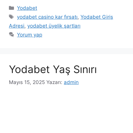
Kategoriler
Yodabet
Etiketler
yodabet casino kar fırsatı
,
Yodabet Giriş
Adresi
,
yodabet üyelik şartları
Yorum yap
Yodabet Yaş Sınırı
Mayıs 15, 2025
Yazarı:
admin