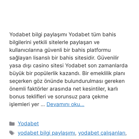
Yodabet bilgi paylaşımı Yodabet tüm bahis
bilgilerini yetkili sitelerle paylaşan ve
kullanıcılarına güvenli bir bahis platformu
sağlayan lisanslı bir bahis sitesidir. Güvenilir
yasa dışı casino sitesi Yodabet son zamanlarda
büyük bir popülerlik kazandı. Bir emeklilik planı
seçerken göz önünde bulundurulması gereken
önemli faktörler arasında net kesintiler, karlı
bonus teklifleri ve sorunsuz para çekme
işlemleri yer …
Devamını oku…
Kategoriler
Yodabet
Etiketler
yodabet bilgi paylaşımı
,
yodabet çalışanları
,