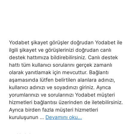
Yodabet şikayet görüşler doğrudan Yodabet ile
ilgili şikayet ve görüşlerinizi doğrudan canlı
destek hattımıza bildirebilirsiniz. Canlı destek
hattı tüm kullanıcı sorularını gerçek zamanlı
olarak yanıtlamak için mevcuttur. Bağlantı
aşamasında lütfen belirtilen alanlara adınızı,
kullanıcı adınızı ve soyadınızı giriniz. Ayrıca
yorumlarınızı ve sorularınızı Yodabet müşteri
hizmetleri bağlantısı üzerinden de iletebilirsiniz.
Ayrıca birden fazla müşteri hizmetleri
kuruluşunun …
Devamını oku…