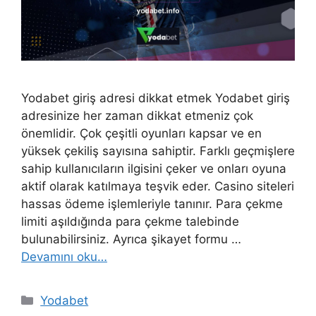
Yodabet giriş adresi dikkat etmek Yodabet giriş
adresinize her zaman dikkat etmeniz çok
önemlidir. Çok çeşitli oyunları kapsar ve en
yüksek çekiliş sayısına sahiptir. Farklı geçmişlere
sahip kullanıcıların ilgisini çeker ve onları oyuna
aktif olarak katılmaya teşvik eder. Casino siteleri
hassas ödeme işlemleriyle tanınır. Para çekme
limiti aşıldığında para çekme talebinde
bulunabilirsiniz. Ayrıca şikayet formu …
Devamını oku…
Kategoriler
Yodabet