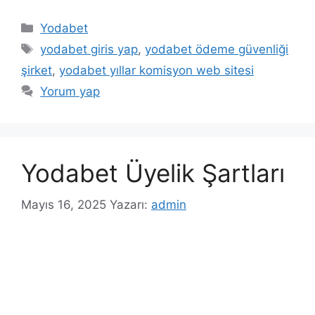
Kategoriler
Yodabet
Etiketler
yodabet giris yap
,
yodabet ödeme güvenliği
şirket
,
yodabet yıllar komisyon web sitesi
Yorum yap
Yodabet Üyelik Şartları
Mayıs 16, 2025
Yazarı:
admin