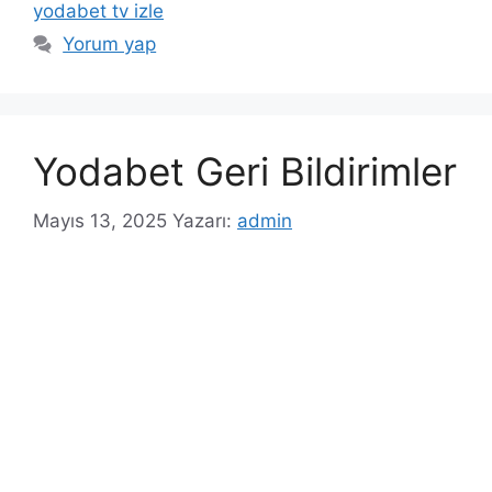
yodabet tv izle
Yorum yap
Yodabet Geri Bildirimler
Mayıs 13, 2025
Yazarı:
admin