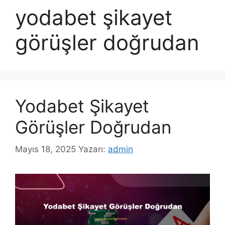
yodabet şikayet
görüşler doğrudan
Yodabet Şikayet
Görüşler Doğrudan
Mayıs 18, 2025
Yazarı:
admin