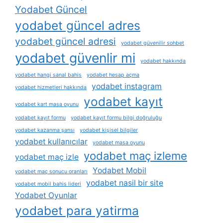
Yodabet Güncel
yodabet güncel adres
yodabet güncel adresi
yodabet güvenilir sohbet
yodabet güvenlir mi
yodabet hakkında
yodabet hangi sanal bahis
yodabet hesap açma
yodabet instagram
yodabet hizmetleri hakkında
yodabet kayıt
yodabet kart masa oyunu
yodabet kayıt formu
yodabet kayıt formu bilgi doğruluğu
yodabet kazanma şansı
yodabet kişisel bilgiler
yodabet kullanıcılar
yodabet masa oyunu
yodabet maç izleme
yodabet maç izle
Yodabet Mobil
yodabet maç sonucu oranları
yodabet nasil bir site
yodabet mobil bahis lideri
Yodabet Oyunlar
yodabet para yatirma