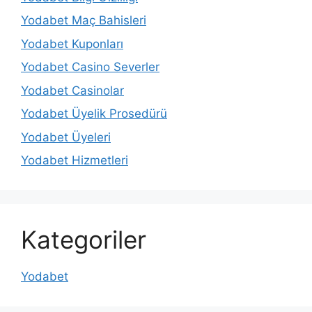
Yodabet Maç Bahisleri
Yodabet Kuponları
Yodabet Casino Severler
Yodabet Casinolar
Yodabet Üyelik Prosedürü
Yodabet Üyeleri
Yodabet Hizmetleri
Kategoriler
Yodabet