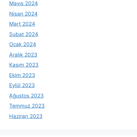
Mayıs 2024
Nisan 2024
Mart 2024
Şubat 2024
Ocak 2024
Aralık 2023
Kasım 2023
Ekim 2023
Eylül 2023
Ağustos 2023
Temmuz 2023
Haziran 2023