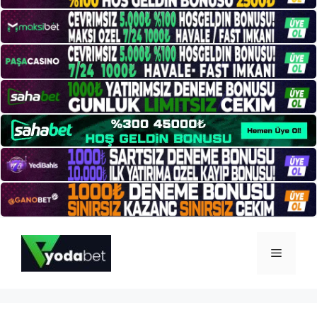
İçeriğe
atla
Menü