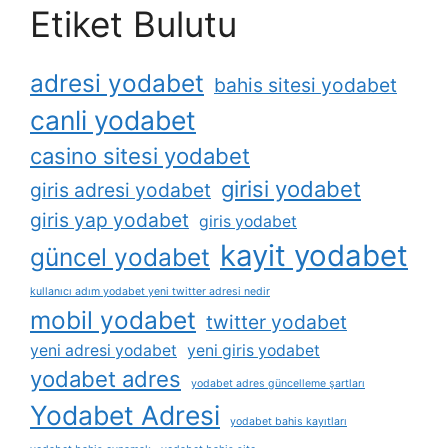
Etiket Bulutu
adresi yodabet
bahis sitesi yodabet
canli yodabet
casino sitesi yodabet
girisi yodabet
giris adresi yodabet
giris yap yodabet
giris yodabet
kayit yodabet
güncel yodabet
kullanıcı adım yodabet yeni twitter adresi nedir
mobil yodabet
twitter yodabet
yeni adresi yodabet
yeni giris yodabet
yodabet adres
yodabet adres güncelleme şartları
Yodabet Adresi
yodabet bahis kayıtları