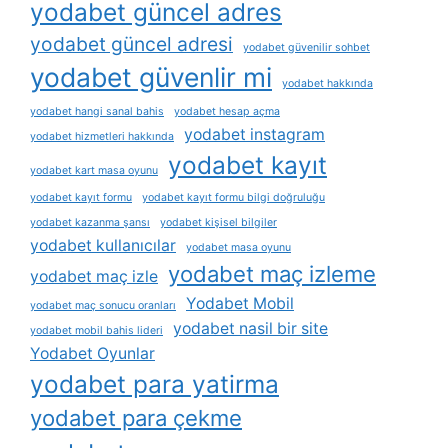
yodabet güncel adres
yodabet güncel adresi
yodabet güvenilir sohbet
yodabet güvenlir mi
yodabet hakkında
yodabet hangi sanal bahis
yodabet hesap açma
yodabet instagram
yodabet hizmetleri hakkında
yodabet kayıt
yodabet kart masa oyunu
yodabet kayıt formu
yodabet kayıt formu bilgi doğruluğu
yodabet kazanma şansı
yodabet kişisel bilgiler
yodabet kullanıcılar
yodabet masa oyunu
yodabet maç izleme
yodabet maç izle
Yodabet Mobil
yodabet maç sonucu oranları
yodabet nasil bir site
yodabet mobil bahis lideri
Yodabet Oyunlar
yodabet para yatirma
yodabet para çekme