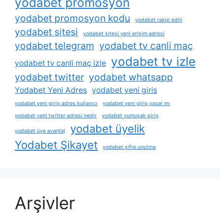
yodabet promosyon
yodabet promosyon kodu
yodabet rakip edin
yodabet sitesi
yodabet sitesi yeni erişim adresi
yodabet telegram
yodabet tv canli maç
yodabet tv izle
yodabet tv canli maç izle
yodabet twitter
yodabet whatsapp
Yodabet Yeni Adres
yodabet yeni giris
yodabet yeni giriş adres kullanıcı
yodabet yeni giriş yasal mı
yodabet yeni twitter adresi nedir
yodabet yumuşak giriş
yodabet üyelik
yodabet üye avantaj
Yodabet Şikayet
yodabet şifre unutma
Arşivler