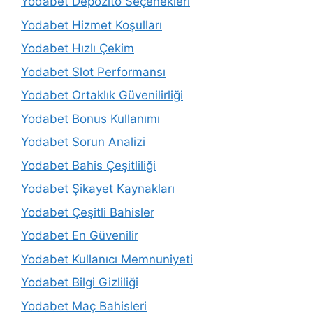
Yodabet Depozito Seçenekleri
Yodabet Hizmet Koşulları
Yodabet Hızlı Çekim
Yodabet Slot Performansı
Yodabet Ortaklık Güvenilirliği
Yodabet Bonus Kullanımı
Yodabet Sorun Analizi
Yodabet Bahis Çeşitliliği
Yodabet Şikayet Kaynakları
Yodabet Çeşitli Bahisler
Yodabet En Güvenilir
Yodabet Kullanıcı Memnuniyeti
Yodabet Bilgi Gizliliği
Yodabet Maç Bahisleri