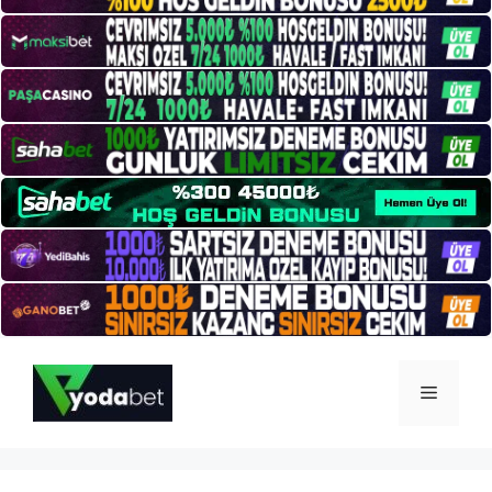
İçeriğe
atla
Menü