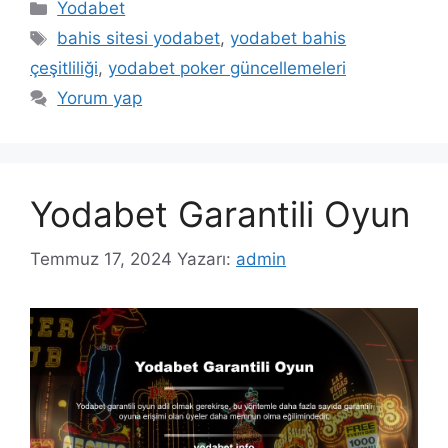
Kategoriler
Yodabet
Etiketler
bahis sitesi yodabet
,
yodabet bahis
çeşitliliği
,
yodabet poker güncellemeleri
Yorum yap
Yodabet Garantili Oyun
Temmuz 17, 2024
Yazarı:
admin