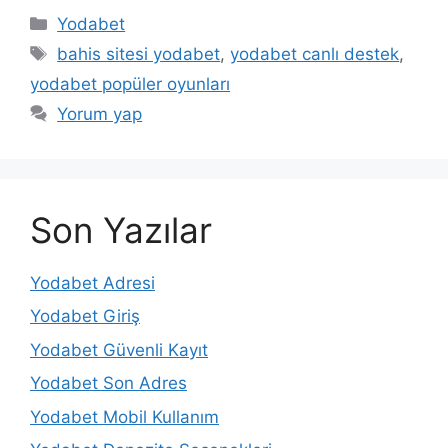
Kategoriler
Yodabet
Etiketler
bahis sitesi yodabet
,
yodabet canlı destek
,
yodabet popüler oyunları
Yorum yap
Son Yazılar
Yodabet Adresi
Yodabet Giriş
Yodabet Güvenli Kayıt
Yodabet Son Adres
Yodabet Mobil Kullanım