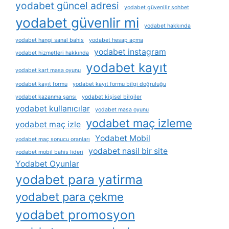
yodabet güncel adresi
yodabet güvenilir sohbet
yodabet güvenlir mi
yodabet hakkında
yodabet hangi sanal bahis
yodabet hesap açma
yodabet instagram
yodabet hizmetleri hakkında
yodabet kayıt
yodabet kart masa oyunu
yodabet kayıt formu
yodabet kayıt formu bilgi doğruluğu
yodabet kazanma şansı
yodabet kişisel bilgiler
yodabet kullanıcılar
yodabet masa oyunu
yodabet maç izleme
yodabet maç izle
Yodabet Mobil
yodabet maç sonucu oranları
yodabet nasil bir site
yodabet mobil bahis lideri
Yodabet Oyunlar
yodabet para yatirma
yodabet para çekme
yodabet promosyon