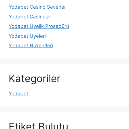
Yodabet Casino Severler
Yodabet Casinolar
Yodabet Üyelik Prosedürü
Yodabet Üyeleri
Yodabet Hizmetleri
Kategoriler
Yodabet
Etiket Bulutu