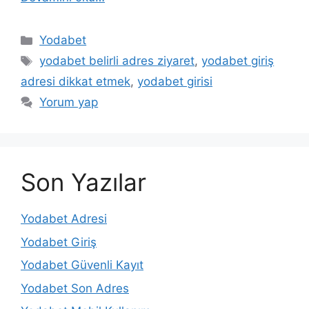
Kategoriler
Yodabet
Etiketler
yodabet belirli adres ziyaret
,
yodabet giriş
adresi dikkat etmek
,
yodabet girisi
Yorum yap
Son Yazılar
Yodabet Adresi
Yodabet Giriş
Yodabet Güvenli Kayıt
Yodabet Son Adres