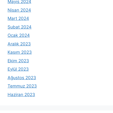
Mayıs 2024
Nisan 2024
Mart 2024
Şubat 2024
Ocak 2024
Aralık 2023
Kasım 2023
Ekim 2023
Eylül 2023
Ağustos 2023
Temmuz 2023
Haziran 2023