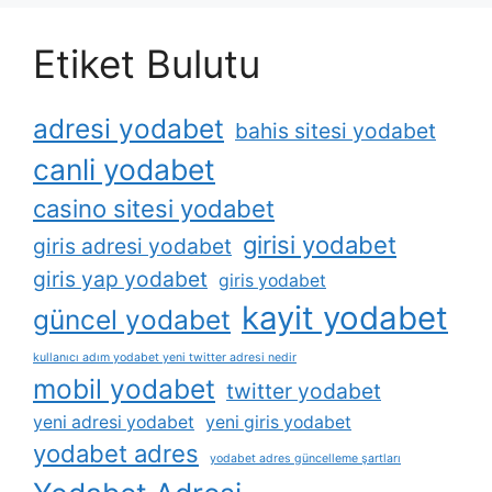
Etiket Bulutu
adresi yodabet
bahis sitesi yodabet
canli yodabet
casino sitesi yodabet
girisi yodabet
giris adresi yodabet
giris yap yodabet
giris yodabet
kayit yodabet
güncel yodabet
kullanıcı adım yodabet yeni twitter adresi nedir
mobil yodabet
twitter yodabet
yeni adresi yodabet
yeni giris yodabet
yodabet adres
yodabet adres güncelleme şartları