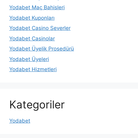
Yodabet Maç Bahisleri
Yodabet Kuponları
Yodabet Casino Severler
Yodabet Casinolar
Yodabet Üyelik Prosedürü
Yodabet Üyeleri
Yodabet Hizmetleri
Kategoriler
Yodabet