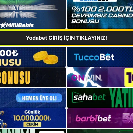
Yodabet GİRİŞ İÇİN TIKLAYINIZ!