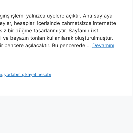
riş işlemi yalnızca üyelere açıktır. Ana sayfaya
reyler, hesapları içerisinde zahmetsizce internette
siz bir düğme tasarlanmıştır. Sayfanın üst
ve beyazın tonları kullanılarak oluşturulmuştur.
bir pencere açılacaktır. Bu pencerede …
Devamını
i
,
yodabet şikayet hesabı