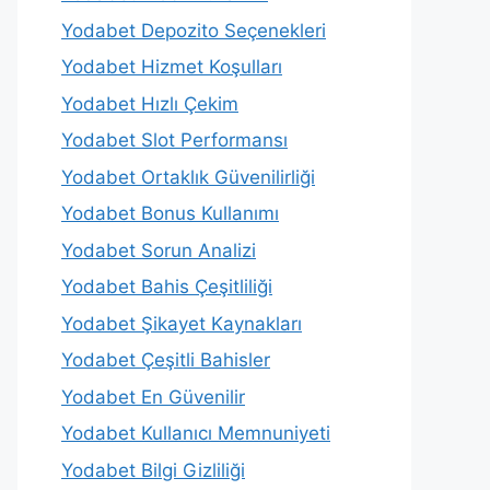
Yodabet Depozito Seçenekleri
Yodabet Hizmet Koşulları
Yodabet Hızlı Çekim
Yodabet Slot Performansı
Yodabet Ortaklık Güvenilirliği
Yodabet Bonus Kullanımı
Yodabet Sorun Analizi
Yodabet Bahis Çeşitliliği
Yodabet Şikayet Kaynakları
Yodabet Çeşitli Bahisler
Yodabet En Güvenilir
Yodabet Kullanıcı Memnuniyeti
Yodabet Bilgi Gizliliği