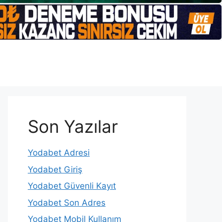
Son Yazılar
Yodabet Adresi
Yodabet Giriş
Yodabet Güvenli Kayıt
Yodabet Son Adres
Yodabet Mobil Kullanım