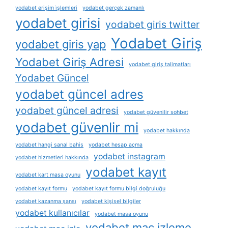
yodabet erişim i̇şlemleri
yodabet gerçek zamanlı
yodabet girisi
yodabet giris twitter
Yodabet Giriş
yodabet giris yap
Yodabet Giriş Adresi
yodabet giriş talimatları
Yodabet Güncel
yodabet güncel adres
yodabet güncel adresi
yodabet güvenilir sohbet
yodabet güvenlir mi
yodabet hakkında
yodabet hangi sanal bahis
yodabet hesap açma
yodabet instagram
yodabet hizmetleri hakkında
yodabet kayıt
yodabet kart masa oyunu
yodabet kayıt formu
yodabet kayıt formu bilgi doğruluğu
yodabet kazanma şansı
yodabet kişisel bilgiler
yodabet kullanıcılar
yodabet masa oyunu
yodabet maç izleme