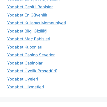
Yodabet Çeşitli Bahisler
Yodabet En Güvenilir
Yodabet Kullanıcı Memnuniyeti
Yodabet Bilgi Gizliliği
Yodabet Maç Bahisleri
Yodabet Kuponları
Yodabet Casino Severler
Yodabet Casinolar
Yodabet Üyelik Prosedürü
Yodabet Üyeleri
Yodabet Hizmetleri