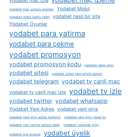
yodabet maç izle
Yodabet Mobil
yodabet maç sonucu oranları
yodabet nasil bir site
yodabet mobil bahis lideri
Yodabet Oyunlar
yodabet para yatirma
yodabet para çekme
yodabet promosyon
yodabet promosyon kodu
yodabet rakip edin
yodabet sitesi
yodabet sitesi yeni erişim adresi
yodabet telegram
yodabet tv canli maç
yodabet tv izle
yodabet tv canli maç izle
yodabet twitter
yodabet whatsapp
Yodabet Yeni Adres
yodabet yeni giris
yodabet yeni giriş adres kullanıcı
yodabet yeni giriş yasal mı
yodabet yeni twitter adresi nedir
yodabet yumuşak giriş
yodabet üyelik
yodabet üye avantaj