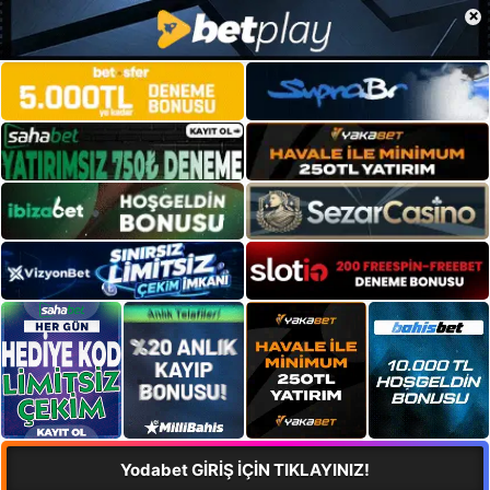
×
Yodabet GİRİŞ İÇİN TIKLAYINIZ!