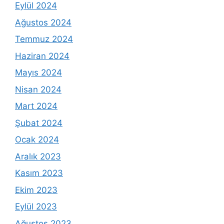
Eylül 2024
Ağustos 2024
Temmuz 2024
Haziran 2024
Mayıs 2024
Nisan 2024
Mart 2024
Şubat 2024
Ocak 2024
Aralık 2023
Kasım 2023
Ekim 2023
Eylül 2023
Ağustos 2023