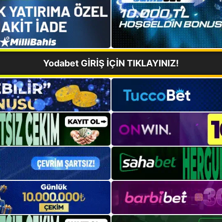
Yodabet GİRİŞ İÇİN TIKLAYINIZ!