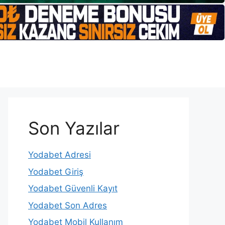
Son Yazılar
Yodabet Adresi
Yodabet Giriş
Yodabet Güvenli Kayıt
Yodabet Son Adres
Yodabet Mobil Kullanım