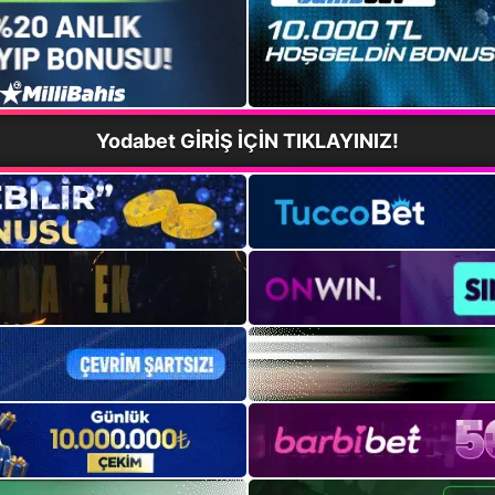
Yodabet GİRİŞ İÇİN TIKLAYINIZ!