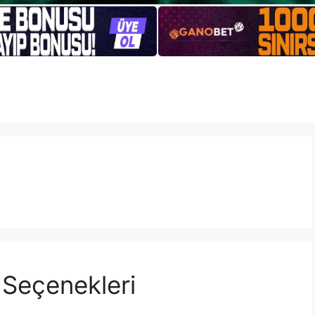
 Seçenekleri