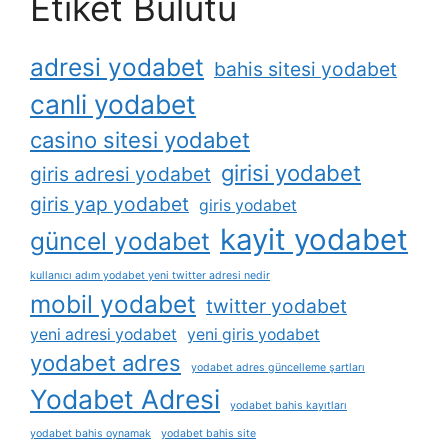
Etiket Bulutu
adresi yodabet
bahis sitesi yodabet
canli yodabet
casino sitesi yodabet
girisi yodabet
giris adresi yodabet
giris yap yodabet
giris yodabet
kayit yodabet
güncel yodabet
kullanıcı adım yodabet yeni twitter adresi nedir
mobil yodabet
twitter yodabet
yeni adresi yodabet
yeni giris yodabet
yodabet adres
yodabet adres güncelleme şartları
Yodabet Adresi
yodabet bahis kayıtları
yodabet bahis oynamak
yodabet bahis site