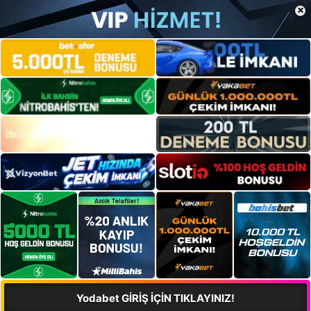
×
Yodabet GİRİŞ İÇİN TIKLAYINIZ!