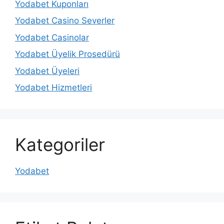
Yodabet Kuponları
Yodabet Casino Severler
Yodabet Casinolar
Yodabet Üyelik Prosedürü
Yodabet Üyeleri
Yodabet Hizmetleri
Kategoriler
Yodabet