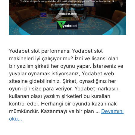
Yodabet slot performansı Yodabet slot
makineleri iyi çalışıyor mu? İzni ve lisansı olan
bir yazılım şirketi her oyunu yapar. İsterseniz ve
yuvalar oynamak istiyorsanız, Yodabet web
sitesine gidebilirsiniz. Şirket, oynadığınız her
oyun için size para veriyor. Yodabet markasını
kullanan olası yazılım şirketleri bu kuralları
kontrol eder. Herhangi bir oyunda kazanmak
mümkündür. Kazanmayı ve bir plan …
Devamını
oku…