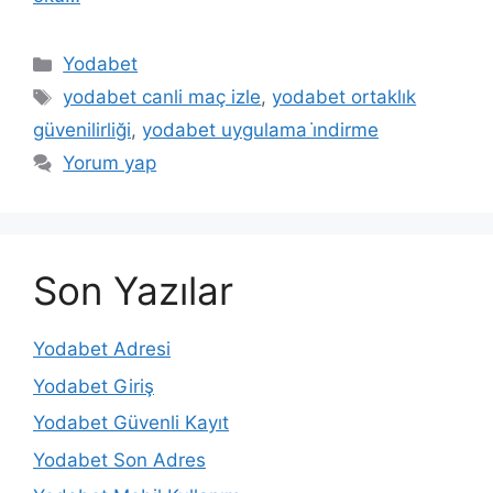
Kategoriler
Yodabet
Etiketler
yodabet canli maç izle
,
yodabet ortaklık
güvenilirliği
,
yodabet uygulama i̇ndirme
Yorum yap
Son Yazılar
Yodabet Adresi
Yodabet Giriş
Yodabet Güvenli Kayıt
Yodabet Son Adres