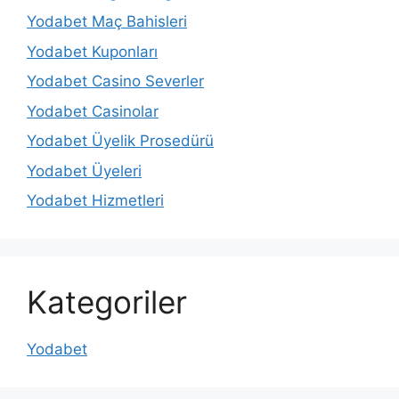
Yodabet Maç Bahisleri
Yodabet Kuponları
Yodabet Casino Severler
Yodabet Casinolar
Yodabet Üyelik Prosedürü
Yodabet Üyeleri
Yodabet Hizmetleri
Kategoriler
Yodabet