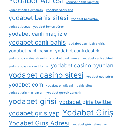
Yodabet Adresi
yodabet bahis kayıtları
yodabet bahis oynamak
yodabet bahis site
yodabet bahis sitesi
yodabet basketbol
yodabet bonus
yodabet bonus süreci
yodabet canli maç izle
yodabet canlı bahis
yodabet canlı bahis giriş
yodabet canlı casino
yodabet canlı destek
yodabet canlı destek ekibi
yodabet canlı servis
yodabet canlı sohbet
yodabet casino oyunları
yodabet casino kayıt formu
yodabet casino sitesi
yodabet cep adresi
yodabet com
yodabet en güvenilir bahis sitesi
yodabet erişim i̇şlemleri
yodabet gerçek zamanlı
yodabet girisi
yodabet giris twitter
Yodabet Giriş
yodabet giris yap
Yodabet Giriş Adresi
yodabet giriş talimatları