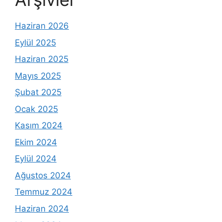
Haziran 2026
Eylül 2025
Haziran 2025
Mayıs 2025
Şubat 2025
Ocak 2025
Kasım 2024
Ekim 2024
Eylül 2024
Ağustos 2024
Temmuz 2024
Haziran 2024