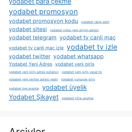
yodabet para çekme
yodabet promosyon
yodabet promosyon kodu
yodabet rakip edin
yodabet sitesi
yodabet sitesi yeni erişim adresi
yodabet telegram
yodabet tv canli maç
yodabet tv izle
yodabet tv canli maç izle
yodabet twitter
yodabet whatsapp
Yodabet Yeni Adres
yodabet yeni giris
yodabet yeni giriş adres kullanıcı
yodabet yeni giriş yasal mı
yodabet yeni twitter adresi nedir
yodabet yumuşak giriş
yodabet üyelik
yodabet üye avantaj
Yodabet Şikayet
yodabet şifre unutma
Arşivler