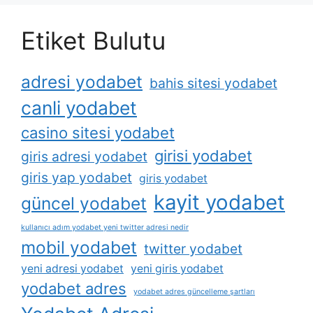
Etiket Bulutu
adresi yodabet
bahis sitesi yodabet
canli yodabet
casino sitesi yodabet
girisi yodabet
giris adresi yodabet
giris yap yodabet
giris yodabet
kayit yodabet
güncel yodabet
kullanıcı adım yodabet yeni twitter adresi nedir
mobil yodabet
twitter yodabet
yeni adresi yodabet
yeni giris yodabet
yodabet adres
yodabet adres güncelleme şartları