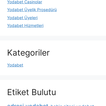
Yodabet Casinolar
Yodabet Üyelik Prosedürü
Yodabet Üyeleri
Yodabet Hizmetleri
Kategoriler
Yodabet
Etiket Bulutu