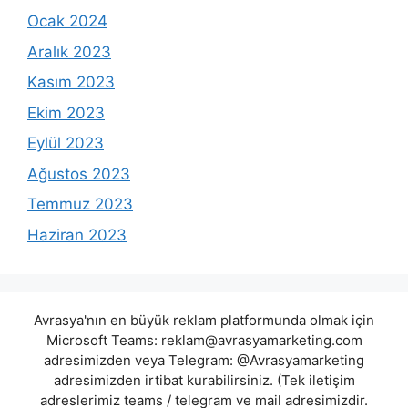
Ocak 2024
Aralık 2023
Kasım 2023
Ekim 2023
Eylül 2023
Ağustos 2023
Temmuz 2023
Haziran 2023
Avrasya'nın en büyük reklam platformunda olmak için
Microsoft Teams:
reklam@avrasyamarketing.com
adresimizden veya Telegram: @Avrasyamarketing
adresimizden irtibat kurabilirsiniz. (Tek iletişim
adreslerimiz teams / telegram ve mail adresimizdir.