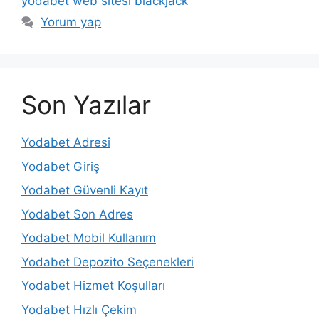
yodabet web sitesi blackjack
Yorum yap
Son Yazılar
Yodabet Adresi
Yodabet Giriş
Yodabet Güvenli Kayıt
Yodabet Son Adres
Yodabet Mobil Kullanım
Yodabet Depozito Seçenekleri
Yodabet Hizmet Koşulları
Yodabet Hızlı Çekim