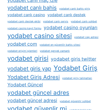
yodabet canli maç izle
yodabet canlı bahis
yodabet canlı bahis giriş
yodabet canlı casino
yodabet canlı destek
yodabet canlı destek ekibi
yodabet canlı servis
yodabet canlı sohbet
yodabet casino oyunları
yodabet casino kayıt formu
yodabet casino sitesi
yodabet cep adresi
yodabet com
yodabet en güvenilir bahis sitesi
yodabet erişim i̇şlemleri
yodabet gerçek zamanlı
yodabet girisi
yodabet giris twitter
Yodabet Giriş
yodabet giris yap
Yodabet Giriş Adresi
yodabet giriş talimatları
Yodabet Güncel
yodabet güncel adres
yodabet güncel adresi
yodabet güvenilir sohbet
yodabet güvenlir mi