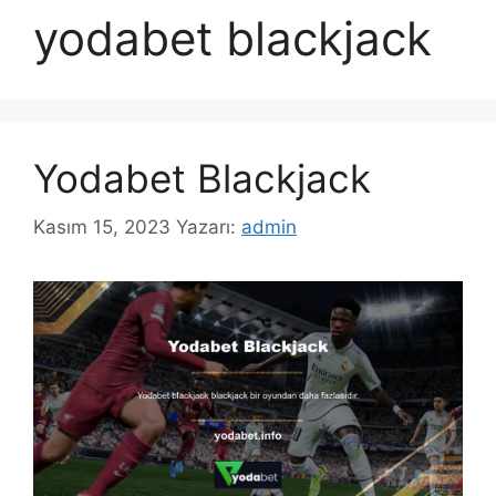
yodabet blackjack
Yodabet Blackjack
Kasım 15, 2023
Yazarı:
admin