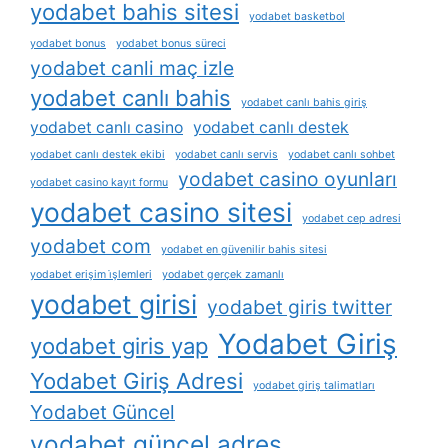
yodabet bahis sitesi
yodabet basketbol
yodabet bonus
yodabet bonus süreci
yodabet canli maç izle
yodabet canlı bahis
yodabet canlı bahis giriş
yodabet canlı casino
yodabet canlı destek
yodabet canlı destek ekibi
yodabet canlı servis
yodabet canlı sohbet
yodabet casino oyunları
yodabet casino kayıt formu
yodabet casino sitesi
yodabet cep adresi
yodabet com
yodabet en güvenilir bahis sitesi
yodabet erişim i̇şlemleri
yodabet gerçek zamanlı
yodabet girisi
yodabet giris twitter
Yodabet Giriş
yodabet giris yap
Yodabet Giriş Adresi
yodabet giriş talimatları
Yodabet Güncel
yodabet güncel adres