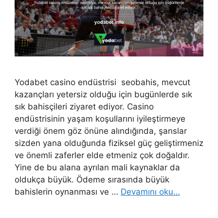
Yodabet casino endüstrisi seobahis, mevcut
kazançları yetersiz olduğu için bugünlerde sık
sık bahisçileri ziyaret ediyor. Casino
endüstrisinin yaşam koşullarını iyileştirmeye
verdiği önem göz önüne alındığında, şanslar
sizden yana olduğunda fiziksel güç geliştirmeniz
ve önemli zaferler elde etmeniz çok doğaldır.
Yine de bu alana ayrılan mali kaynaklar da
oldukça büyük. Ödeme sırasında büyük
bahislerin oynanması ve …
Devamını oku…