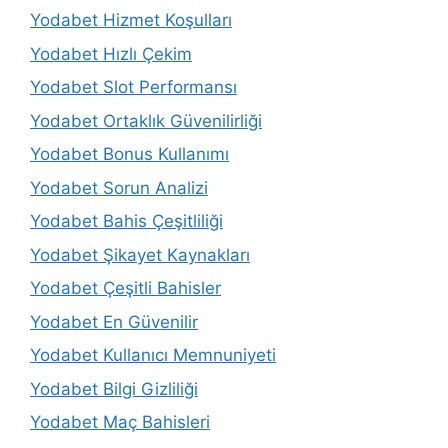
Yodabet Hizmet Koşulları
Yodabet Hızlı Çekim
Yodabet Slot Performansı
Yodabet Ortaklık Güvenilirliği
Yodabet Bonus Kullanımı
Yodabet Sorun Analizi
Yodabet Bahis Çeşitliliği
Yodabet Şikayet Kaynakları
Yodabet Çeşitli Bahisler
Yodabet En Güvenilir
Yodabet Kullanıcı Memnuniyeti
Yodabet Bilgi Gizliliği
Yodabet Maç Bahisleri