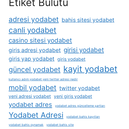
Etiket Bulutu
adresi yodabet
bahis sitesi yodabet
canli yodabet
casino sitesi yodabet
girisi yodabet
giris adresi yodabet
giris yap yodabet
giris yodabet
kayit yodabet
güncel yodabet
kullanıcı adım yodabet yeni twitter adresi nedir
mobil yodabet
twitter yodabet
yeni adresi yodabet
yeni giris yodabet
yodabet adres
yodabet adres güncelleme şartları
Yodabet Adresi
yodabet bahis kayıtları
yodabet bahis oynamak
yodabet bahis site