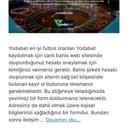
Yodabet en iyi futbol oranları Yodabet
kaydolmak için canlı bahis web sitesinde
oluşturduğunuz hesabı onaylamak için
kimliğinizi vermeniz gerekir. Bahis şirketi hesabı
oluşturmak için sitenin sağ üst köşesinde
bulunan kayıt ol butonuna tıklamanız
gerekmektedir. Bu düğmeye tıkladığınızda
çevrimiçi bir form doldurmanız istenecektir.
Adresiniz de dahil olmak üzere kişisel
bilgilerinizi sağladığınız bir formdur. Bundan
sonra iletişim …
Devamını oku…