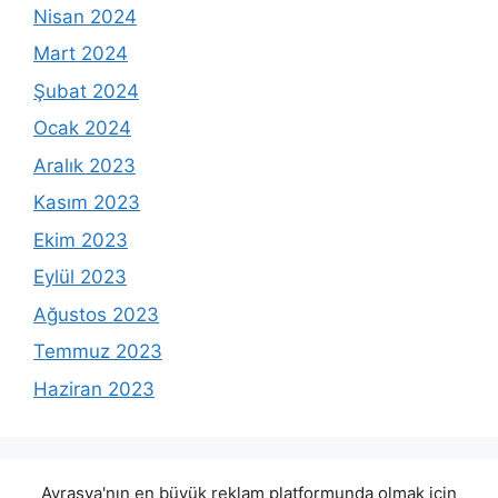
Nisan 2024
Mart 2024
Şubat 2024
Ocak 2024
Aralık 2023
Kasım 2023
Ekim 2023
Eylül 2023
Ağustos 2023
Temmuz 2023
Haziran 2023
Avrasya'nın en büyük reklam platformunda olmak için