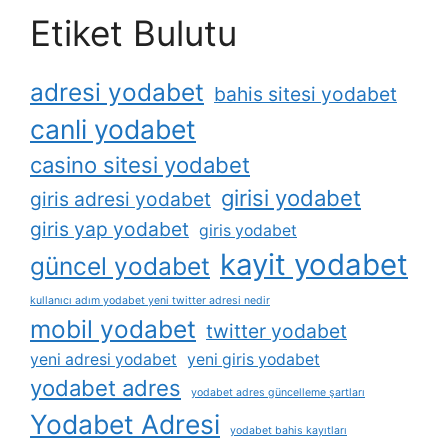
Etiket Bulutu
adresi yodabet
bahis sitesi yodabet
canli yodabet
casino sitesi yodabet
girisi yodabet
giris adresi yodabet
giris yap yodabet
giris yodabet
kayit yodabet
güncel yodabet
kullanıcı adım yodabet yeni twitter adresi nedir
mobil yodabet
twitter yodabet
yeni adresi yodabet
yeni giris yodabet
yodabet adres
yodabet adres güncelleme şartları
Yodabet Adresi
yodabet bahis kayıtları