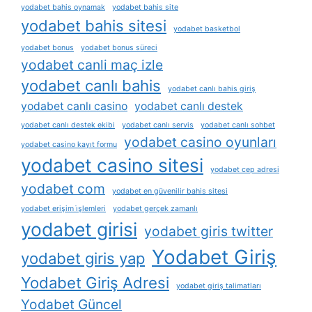
yodabet bahis oynamak
yodabet bahis site
yodabet bahis sitesi
yodabet basketbol
yodabet bonus
yodabet bonus süreci
yodabet canli maç izle
yodabet canlı bahis
yodabet canlı bahis giriş
yodabet canlı casino
yodabet canlı destek
yodabet canlı destek ekibi
yodabet canlı servis
yodabet canlı sohbet
yodabet casino oyunları
yodabet casino kayıt formu
yodabet casino sitesi
yodabet cep adresi
yodabet com
yodabet en güvenilir bahis sitesi
yodabet erişim i̇şlemleri
yodabet gerçek zamanlı
yodabet girisi
yodabet giris twitter
Yodabet Giriş
yodabet giris yap
Yodabet Giriş Adresi
yodabet giriş talimatları
Yodabet Güncel