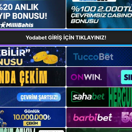
Yodabet GİRİŞ İÇİN TIKLAYINIZ!