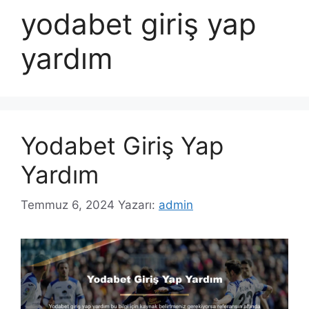
yodabet giriş yap
yardım
Yodabet Giriş Yap
Yardım
Temmuz 6, 2024
Yazarı:
admin