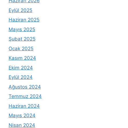
Haziran 2026
Eylül 2025
Haziran 2025
Mayıs 2025
Şubat 2025
Ocak 2025
Kasım 2024
Ekim 2024
Eylül 2024
Ağustos 2024
Temmuz 2024
Haziran 2024
Mayıs 2024
Nisan 2024