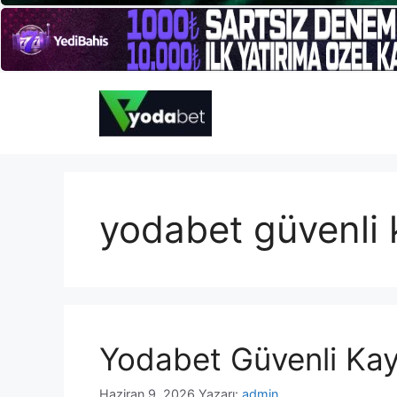
İçeriğe
atla
yodabet güvenli 
Yodabet Güvenli Kay
Haziran 9, 2026
Yazarı:
admin