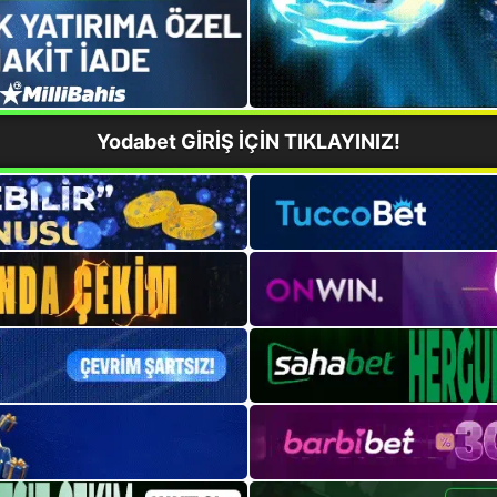
Yodabet GİRİŞ İÇİN TIKLAYINIZ!