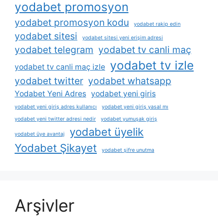
yodabet promosyon
yodabet promosyon kodu
yodabet rakip edin
yodabet sitesi
yodabet sitesi yeni erişim adresi
yodabet telegram
yodabet tv canli maç
yodabet tv izle
yodabet tv canli maç izle
yodabet twitter
yodabet whatsapp
Yodabet Yeni Adres
yodabet yeni giris
yodabet yeni giriş adres kullanıcı
yodabet yeni giriş yasal mı
yodabet yeni twitter adresi nedir
yodabet yumuşak giriş
yodabet üyelik
yodabet üye avantaj
Yodabet Şikayet
yodabet şifre unutma
Arşivler