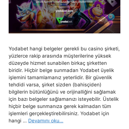
Yodabet hangi belgeler gerekli bu casino şirketi,
yüzlerce rakip arasında müşterilerine yüksek
düzeyde hizmet sunabilen birkaç şirketten
biridir. Hiçbir belge sunmadan Yodabet üyelik
işlemini tamamlamanız yeterlidir. Bir güvenlik
tehdidi varsa, şirket sizden (bahisçiden)
bilgilerin bütünlüğünü ve orijinalliğini sağlamak
için bazı belgeler sağlamanızı isteyebilir. Üstelik
hiçbir belge sunmanıza gerek kalmadan tüm
işlemleri gerçekleştirebilirsiniz. Yodabet için
hangi …
Devamını oku…