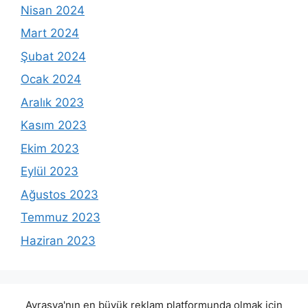
Nisan 2024
Mart 2024
Şubat 2024
Ocak 2024
Aralık 2023
Kasım 2023
Ekim 2023
Eylül 2023
Ağustos 2023
Temmuz 2023
Haziran 2023
Avrasya'nın en büyük reklam platformunda olmak için