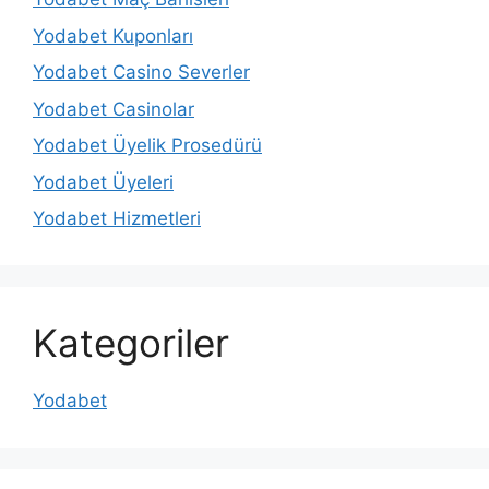
Yodabet Kuponları
Yodabet Casino Severler
Yodabet Casinolar
Yodabet Üyelik Prosedürü
Yodabet Üyeleri
Yodabet Hizmetleri
Kategoriler
Yodabet