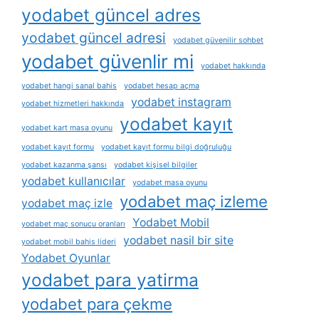
yodabet güncel adres
yodabet güncel adresi
yodabet güvenilir sohbet
yodabet güvenlir mi
yodabet hakkında
yodabet hangi sanal bahis
yodabet hesap açma
yodabet instagram
yodabet hizmetleri hakkında
yodabet kayıt
yodabet kart masa oyunu
yodabet kayıt formu
yodabet kayıt formu bilgi doğruluğu
yodabet kazanma şansı
yodabet kişisel bilgiler
yodabet kullanıcılar
yodabet masa oyunu
yodabet maç izleme
yodabet maç izle
Yodabet Mobil
yodabet maç sonucu oranları
yodabet nasil bir site
yodabet mobil bahis lideri
Yodabet Oyunlar
yodabet para yatirma
yodabet para çekme