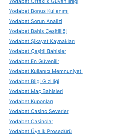
Yodabet Ortaklık Güvenilirliği
Yodabet Bonus Kullanımı
Yodabet Sorun Analizi
Yodabet Bahis Çeşitliliği
Yodabet Şikayet Kaynakları
Yodabet Çeşitli Bahisler
Yodabet En Güvenilir
Yodabet Kullanıcı Memnuniyeti
Yodabet Bilgi Gizliliği
Yodabet Maç Bahisleri
Yodabet Kuponları
Yodabet Casino Severler
Yodabet Casinolar
Yodabet Üyelik Prosedürü