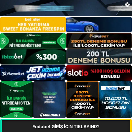
×
Yodabet GİRİŞ İÇİN TIKLAYINIZ!