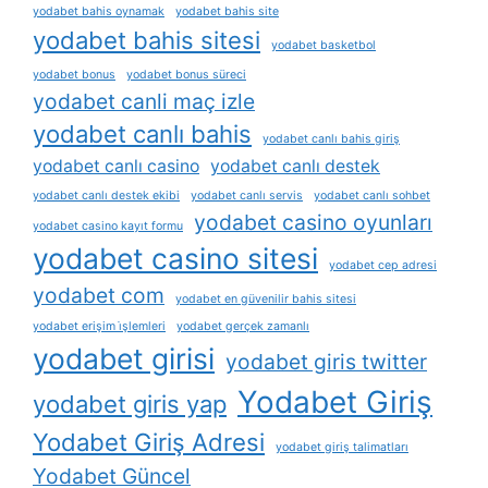
yodabet bahis oynamak
yodabet bahis site
yodabet bahis sitesi
yodabet basketbol
yodabet bonus
yodabet bonus süreci
yodabet canli maç izle
yodabet canlı bahis
yodabet canlı bahis giriş
yodabet canlı casino
yodabet canlı destek
yodabet canlı destek ekibi
yodabet canlı servis
yodabet canlı sohbet
yodabet casino oyunları
yodabet casino kayıt formu
yodabet casino sitesi
yodabet cep adresi
yodabet com
yodabet en güvenilir bahis sitesi
yodabet erişim i̇şlemleri
yodabet gerçek zamanlı
yodabet girisi
yodabet giris twitter
Yodabet Giriş
yodabet giris yap
Yodabet Giriş Adresi
yodabet giriş talimatları
Yodabet Güncel