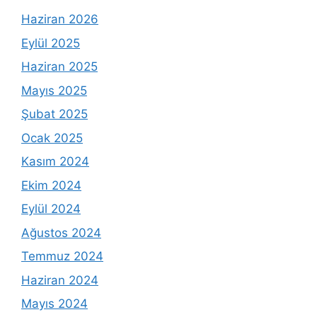
Haziran 2026
Eylül 2025
Haziran 2025
Mayıs 2025
Şubat 2025
Ocak 2025
Kasım 2024
Ekim 2024
Eylül 2024
Ağustos 2024
Temmuz 2024
Haziran 2024
Mayıs 2024