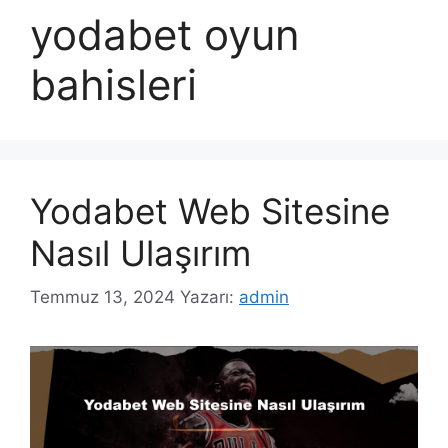
yodabet oyun
bahisleri
Yodabet Web Sitesine
Nasıl Ulaşırım
Temmuz 13, 2024
Yazarı:
admin