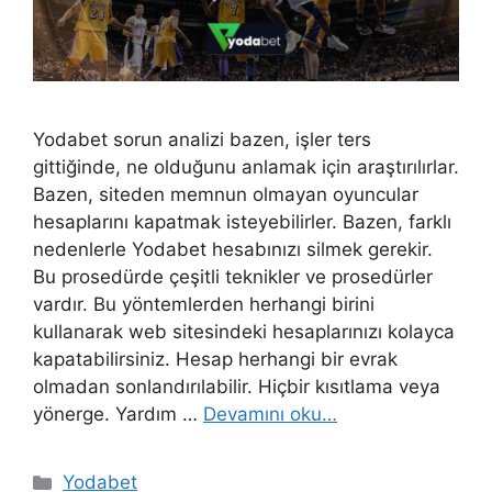
Yodabet sorun analizi bazen, işler ters
gittiğinde, ne olduğunu anlamak için araştırılırlar.
Bazen, siteden memnun olmayan oyuncular
hesaplarını kapatmak isteyebilirler. Bazen, farklı
nedenlerle Yodabet hesabınızı silmek gerekir.
Bu prosedürde çeşitli teknikler ve prosedürler
vardır. Bu yöntemlerden herhangi birini
kullanarak web sitesindeki hesaplarınızı kolayca
kapatabilirsiniz. Hesap herhangi bir evrak
olmadan sonlandırılabilir. Hiçbir kısıtlama veya
yönerge. Yardım …
Devamını oku…
Kategoriler
Yodabet