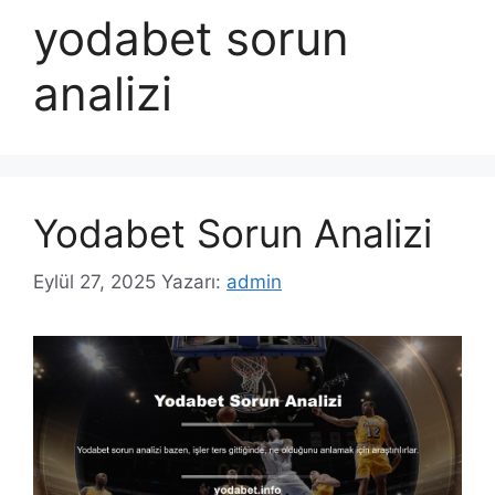
yodabet sorun
analizi
Yodabet Sorun Analizi
Eylül 27, 2025
Yazarı:
admin