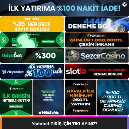
×
Yodabet GİRİŞ İÇİN TIKLAYINIZ!