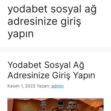
yodabet sosyal ağ
adresinize giriş
yapın
Yodabet Sosyal Ağ
Adresinize Giriş Yapın
Kasım 1, 2023
Yazarı:
admin