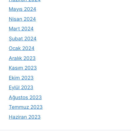
Mayıs 2024
Nisan 2024
Mart 2024
Şubat 2024
Ocak 2024
Aralık 2023
Kasım 2023
Ekim 2023
Eylül 2023
Ağustos 2023
Temmuz 2023
Haziran 2023