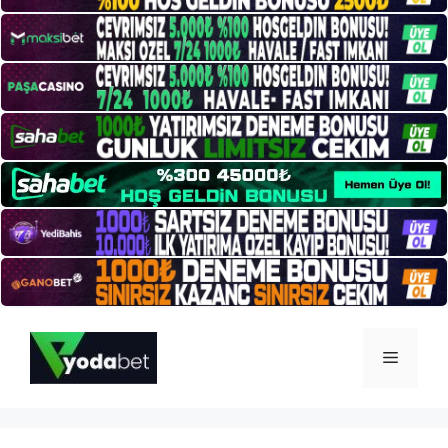
İçeriğe
atla
Menü