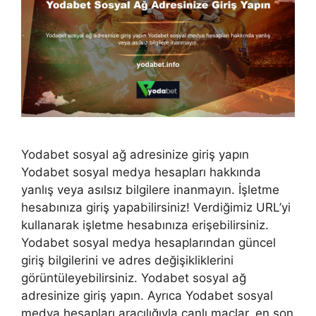
Yodabet sosyal ağ adresinize giriş yapın
Yodabet sosyal medya hesapları hakkında
yanlış veya asılsız bilgilere inanmayın. İşletme
hesabınıza giriş yapabilirsiniz! Verdiğimiz URL’yi
kullanarak işletme hesabınıza erişebilirsiniz.
Yodabet sosyal medya hesaplarından güncel
giriş bilgilerini ve adres değişikliklerini
görüntüleyebilirsiniz. Yodabet sosyal ağ
adresinize giriş yapın. Ayrıca Yodabet sosyal
medya hesapları aracılığıyla canlı maçlar, en son