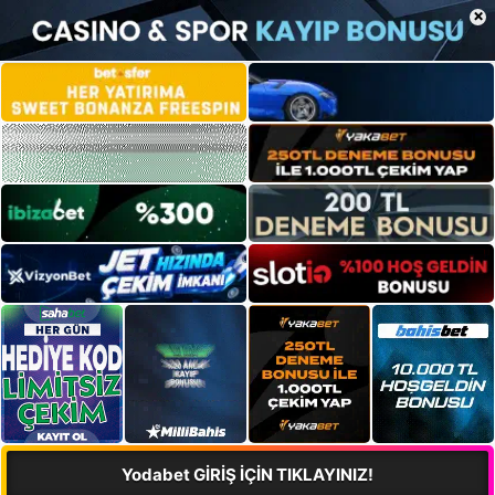
×
Yodabet GİRİŞ İÇİN TIKLAYINIZ!