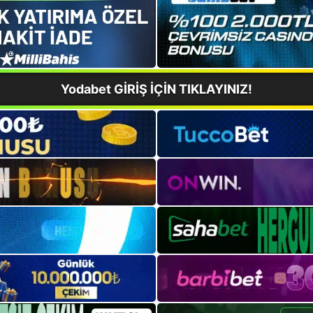
Yodabet GİRİŞ İÇİN TIKLAYINIZ!