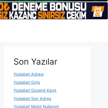
Son Yazılar
Yodabet Adresi
Yodabet Giriş
Yodabet Güvenli Kayıt
Yodabet Son Adres
Yodabet Mobil Kullanım