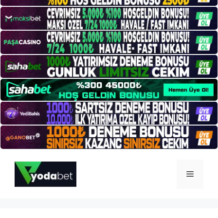
İçeriğe
atla
Menü