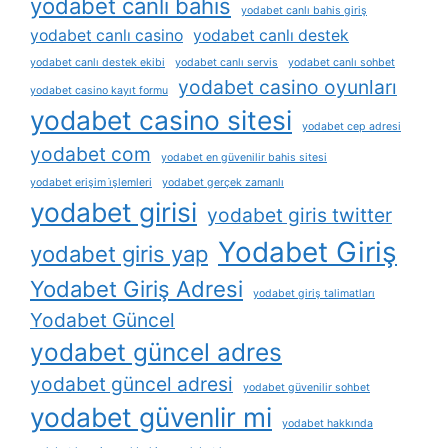
yodabet canlı bahis
yodabet canlı bahis giriş
yodabet canlı casino
yodabet canlı destek
yodabet canlı destek ekibi
yodabet canlı servis
yodabet canlı sohbet
yodabet casino oyunları
yodabet casino kayıt formu
yodabet casino sitesi
yodabet cep adresi
yodabet com
yodabet en güvenilir bahis sitesi
yodabet erişim i̇şlemleri
yodabet gerçek zamanlı
yodabet girisi
yodabet giris twitter
Yodabet Giriş
yodabet giris yap
Yodabet Giriş Adresi
yodabet giriş talimatları
Yodabet Güncel
yodabet güncel adres
yodabet güncel adresi
yodabet güvenilir sohbet
yodabet güvenlir mi
yodabet hakkında