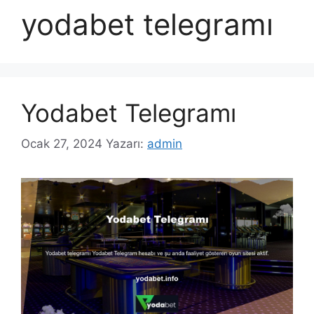
yodabet telegramı
Yodabet Telegramı
Ocak 27, 2024
Yazarı:
admin