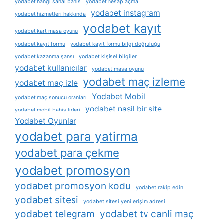
yodabet hangi sanal bahis
yodabet hesap açma
yodabet instagram
yodabet hizmetleri hakkında
yodabet kayıt
yodabet kart masa oyunu
yodabet kayıt formu
yodabet kayıt formu bilgi doğruluğu
yodabet kazanma şansı
yodabet kişisel bilgiler
yodabet kullanıcılar
yodabet masa oyunu
yodabet maç izleme
yodabet maç izle
Yodabet Mobil
yodabet maç sonucu oranları
yodabet nasil bir site
yodabet mobil bahis lideri
Yodabet Oyunlar
yodabet para yatirma
yodabet para çekme
yodabet promosyon
yodabet promosyon kodu
yodabet rakip edin
yodabet sitesi
yodabet sitesi yeni erişim adresi
yodabet telegram
yodabet tv canli maç