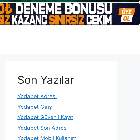
Son Yazılar
Yodabet Adresi
Yodabet Giriş
Yodabet Güvenli Kayıt
Yodabet Son Adres
Yodabet Mobil Kullanım