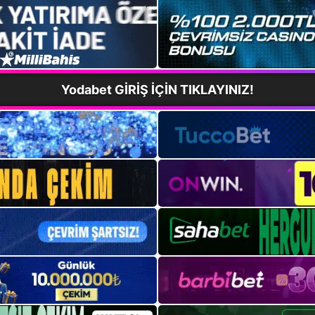
Yodabet GİRİŞ İÇİN TIKLAYINIZ!