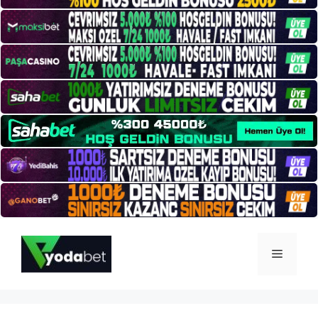
İçeriğe
atla
Menü