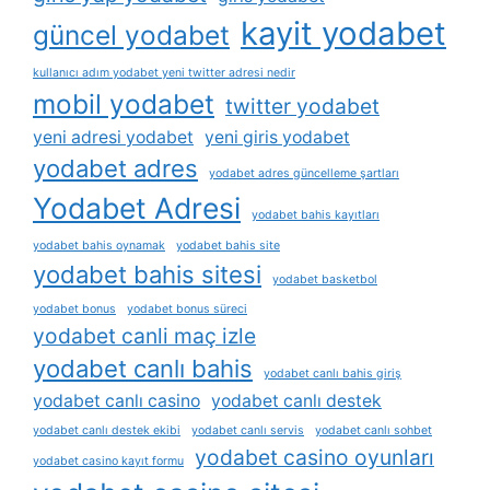
kayit yodabet
güncel yodabet
kullanıcı adım yodabet yeni twitter adresi nedir
mobil yodabet
twitter yodabet
yeni adresi yodabet
yeni giris yodabet
yodabet adres
yodabet adres güncelleme şartları
Yodabet Adresi
yodabet bahis kayıtları
yodabet bahis oynamak
yodabet bahis site
yodabet bahis sitesi
yodabet basketbol
yodabet bonus
yodabet bonus süreci
yodabet canli maç izle
yodabet canlı bahis
yodabet canlı bahis giriş
yodabet canlı casino
yodabet canlı destek
yodabet canlı destek ekibi
yodabet canlı servis
yodabet canlı sohbet
yodabet casino oyunları
yodabet casino kayıt formu