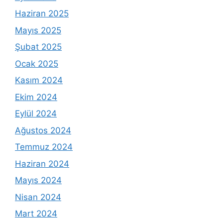
Haziran 2025
Mayıs 2025
Şubat 2025
Ocak 2025
Kasım 2024
Ekim 2024
Eylül 2024
Ağustos 2024
Temmuz 2024
Haziran 2024
Mayıs 2024
Nisan 2024
Mart 2024