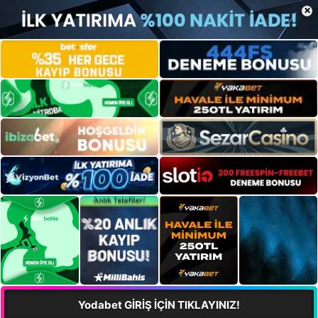
×
Yodabet GİRİŞ İÇİN TIKLAYINIZ!