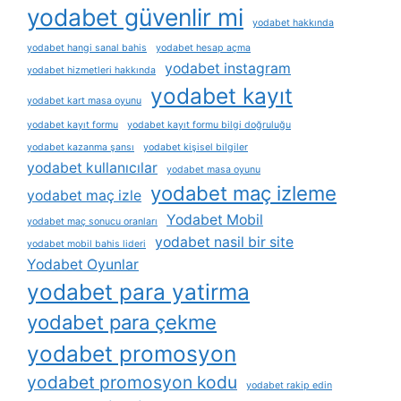
yodabet güvenlir mi
yodabet hakkında
yodabet hangi sanal bahis
yodabet hesap açma
yodabet instagram
yodabet hizmetleri hakkında
yodabet kayıt
yodabet kart masa oyunu
yodabet kayıt formu
yodabet kayıt formu bilgi doğruluğu
yodabet kazanma şansı
yodabet kişisel bilgiler
yodabet kullanıcılar
yodabet masa oyunu
yodabet maç izleme
yodabet maç izle
Yodabet Mobil
yodabet maç sonucu oranları
yodabet nasil bir site
yodabet mobil bahis lideri
Yodabet Oyunlar
yodabet para yatirma
yodabet para çekme
yodabet promosyon
yodabet promosyon kodu
yodabet rakip edin