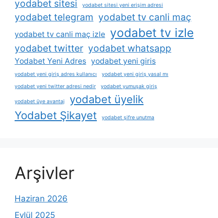
yodabet sitesi
yodabet sitesi yeni erişim adresi
yodabet telegram
yodabet tv canli maç
yodabet tv izle
yodabet tv canli maç izle
yodabet twitter
yodabet whatsapp
Yodabet Yeni Adres
yodabet yeni giris
yodabet yeni giriş adres kullanıcı
yodabet yeni giriş yasal mı
yodabet yeni twitter adresi nedir
yodabet yumuşak giriş
yodabet üyelik
yodabet üye avantaj
Yodabet Şikayet
yodabet şifre unutma
Arşivler
Haziran 2026
Eylül 2025