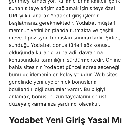
getirmeyi amaçlıyor. Kullanıcılarına kaliteli içerik
sunan siteye erişim sağlamak için siteye özel
URL’yi kullanarak Yodabet giriş işlemini
başlatmanız gerekmektedir. Yodabet müşteri
memnuniyetini ön planda tutmakta ve çeşitli
mevcut pozisyon bonusları sunmaktadır. Şirket,
sunduğu Yodabet bonus türleri söz konusu
olduğunda kullanıcılarına adil davranma
konusundaki kararlılığını sürdürmektedir. Online
bahis sitesinin Yodabet güncel adres seçeneği
bunu belirlemenin en kolay yoludur. Web sitesi
genelinde yeni üyelerin ek bonuslarla
ödüllendirildiği durumlar vardır. Bu bilgiyi
anlamak, bonusunuzun faydalarını en üst
düzeye çıkarmanıza yardımcı olacaktır.
Yodabet Yeni Giriş Yasal Mı