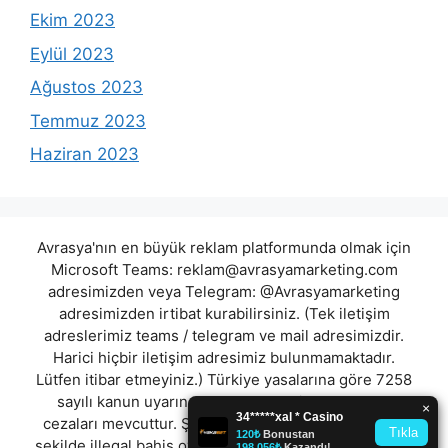
Ekim 2023
Eylül 2023
Ağustos 2023
Temmuz 2023
Haziran 2023
Avrasya'nın en büyük reklam platformunda olmak için
Microsoft Teams:
reklam@avrasyamarketing.com
adresimizden veya Telegram: @Avrasyamarketing
adresimizden irtibat kurabilirsiniz. (Tek iletişim
adreslerimiz teams / telegram ve mail adresimizdir.
Harici hiçbir iletişim adresimiz bulunmamaktadır.
Lütfen itibar etmeyiniz.) Türkiye yasalarına göre 7258
sayılı kanun uyarınca yasa dışı bahis oynamanın
cezaları mevcuttur. Şu an bulunduğunuz site hiç bir
şekilde illegal bahis oyunları oynatmıyor ve oynamaya