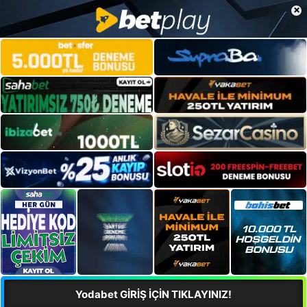
×
Yodabet GİRİŞ İÇİN TIKLAYINIZ!