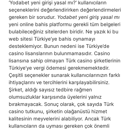
‘Yodabet yeni girişi yasal mı?’ kullanıcıların
seçeneklerini değerlendirirken değerlendirmeleri
gereken bir sorudur.
Yodabet yeni giriş yasal mı
yeni online bahis platformu gerekli tüm belgeleri
bulabileceğiniz sitelerden biridir. Ne yazık ki bu
web sitesi Türkiye’ye bahis oynamayı
desteklemiyor. Bunun nedeni ise Türkiye’de
casino lisanslarının bulunmamasıdır. Casino
lisansına sahip olmayan Türk casino şirketlerinin
Türkiye’ye vergi ödemesi gerekmemektedir.
Çeşitli seçenekler sunarak kullanıcılarınızın farklı
ihtiyaçlarını ve tercihlerini karşılayabilirsiniz.
Şirket, aldığı sayısız tedbire rağmen
olumsuzluklar karşısında üyelerini yalnız
bırakmayacak. Sonuç olarak, çok sayıda Türk
casino tutkunu, şirketin olağanüstü hizmet
kalitesinin meyvelerini alabiliyor. Ancak Türk
kullanıcıların da uyması gereken çok önemli