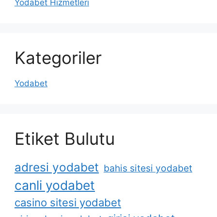
Yodabet Hizmetleri
Kategoriler
Yodabet
Etiket Bulutu
adresi yodabet
bahis sitesi yodabet
canli yodabet
casino sitesi yodabet