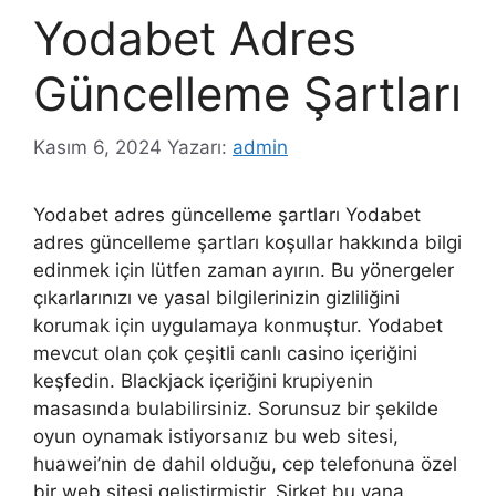
Yodabet Adres
Güncelleme Şartları
Kasım 6, 2024
Yazarı:
admin
Yodabet adres güncelleme şartları Yodabet
adres güncelleme şartları koşullar hakkında bilgi
edinmek için lütfen zaman ayırın. Bu yönergeler
çıkarlarınızı ve yasal bilgilerinizin gizliliğini
korumak için uygulamaya konmuştur. Yodabet
mevcut olan çok çeşitli canlı casino içeriğini
keşfedin. Blackjack içeriğini krupiyenin
masasında bulabilirsiniz. Sorunsuz bir şekilde
oyun oynamak istiyorsanız bu web sitesi,
huawei’nin de dahil olduğu, cep telefonuna özel
bir web sitesi geliştirmiştir. Şirket bu yana