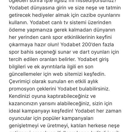
öğleden sonra işte ilgisiz mi hissediyorsunuz?
Yodabet dünyasına girin ve size neşe ve tatmin
getirecek hediyeler almak için cazibe oyunlarını
kullanın. Yodabet canlı tv sistemi üzerinden
ödeme yapmanıza gerek kalmadan dünyanın
her yerinden canlı spor etkinliklerinin keyfini
çıkarmaya hazır olun! Yodabet 200’den fazla
spor bahis seçeneği sunar ve dart oyunları için
tercih edilen oranları belirler. Yodabet giriş
bilgileri ve ek ayrıntılarla ilgili en son
güncellemeler için web sitemizi keşfedin.
Çevrimiçi olarak sunulan en etkili aylık
promosyon çeklerini Yodabet bulabilirsiniz.
Kendinizi oyuna kaptırabileceğiniz ve
kazancınızın yarısını alabileceğiniz, sizin için
ideal kampanyayı keşfedin! Yodabet her zaman
oyuncular için popüler kampanyaları
genişletmeyi ve üretmeyi, katılan herkese neşe