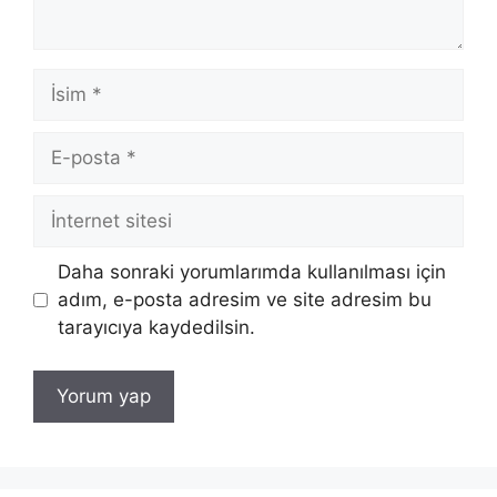
İsim
E-
posta
İnternet
sitesi
Daha sonraki yorumlarımda kullanılması için
adım, e-posta adresim ve site adresim bu
tarayıcıya kaydedilsin.