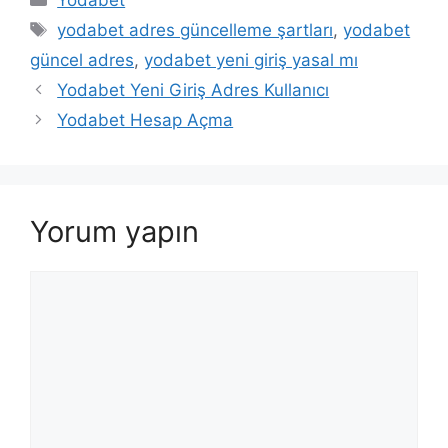
Yodabet
Etiketler
yodabet adres güncelleme şartları
,
yodabet
güncel adres
,
yodabet yeni giriş yasal mı
Yodabet Yeni Giriş Adres Kullanıcı
Yodabet Hesap Açma
Yorum yapın
Yorum