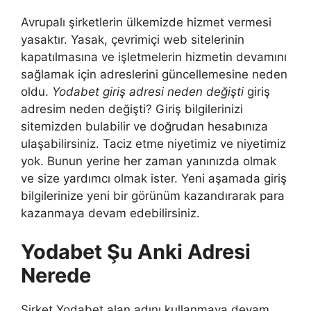
Avrupalı ​​şirketlerin ülkemizde hizmet vermesi
yasaktır. Yasak, çevrimiçi web sitelerinin
kapatılmasına ve işletmelerin hizmetin devamını
sağlamak için adreslerini güncellemesine neden
oldu.
Yodabet giriş adresi neden değişti
giriş
adresim neden değişti? Giriş bilgilerinizi
sitemizden bulabilir ve doğrudan hesabınıza
ulaşabilirsiniz. Taciz etme niyetimiz ve niyetimiz
yok. Bunun yerine her zaman yanınızda olmak
ve size yardımcı olmak ister. Yeni aşamada giriş
bilgilerinize yeni bir görünüm kazandırarak para
kazanmaya devam edebilirsiniz.
Yodabet Şu Anki Adresi
Nerede
Şirket Yodabet alan adını kullanmaya devam