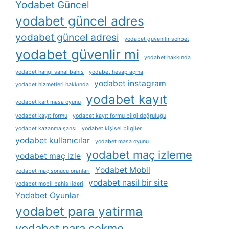
Yodabet Güncel
yodabet güncel adres
yodabet güncel adresi
yodabet güvenilir sohbet
yodabet güvenlir mi
yodabet hakkında
yodabet hangi sanal bahis
yodabet hesap açma
yodabet instagram
yodabet hizmetleri hakkında
yodabet kayıt
yodabet kart masa oyunu
yodabet kayıt formu
yodabet kayıt formu bilgi doğruluğu
yodabet kazanma şansı
yodabet kişisel bilgiler
yodabet kullanıcılar
yodabet masa oyunu
yodabet maç izleme
yodabet maç izle
Yodabet Mobil
yodabet maç sonucu oranları
yodabet nasil bir site
yodabet mobil bahis lideri
Yodabet Oyunlar
yodabet para yatirma
yodabet para çekme