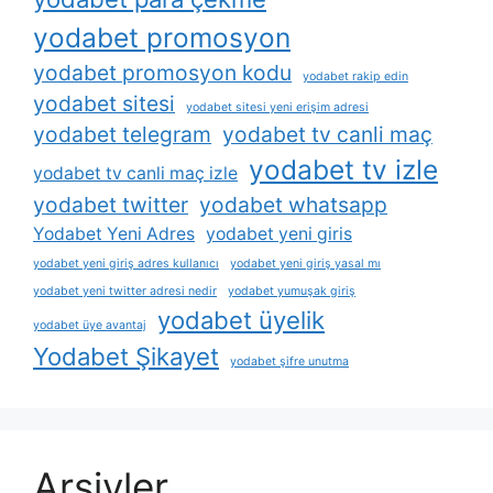
yodabet promosyon
yodabet promosyon kodu
yodabet rakip edin
yodabet sitesi
yodabet sitesi yeni erişim adresi
yodabet telegram
yodabet tv canli maç
yodabet tv izle
yodabet tv canli maç izle
yodabet twitter
yodabet whatsapp
Yodabet Yeni Adres
yodabet yeni giris
yodabet yeni giriş adres kullanıcı
yodabet yeni giriş yasal mı
yodabet yeni twitter adresi nedir
yodabet yumuşak giriş
yodabet üyelik
yodabet üye avantaj
Yodabet Şikayet
yodabet şifre unutma
Arşivler