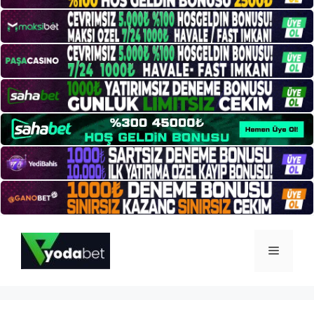
İçeriğe
atla
Menü