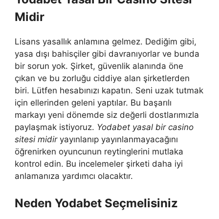
Midir
Lisans yasallık anlamına gelmez. Dediğim gibi,
yasa dışı bahisçiler gibi davranıyorlar ve bunda
bir sorun yok. Şirket, güvenlik alanında öne
çıkan ve bu zorluğu ciddiye alan şirketlerden
biri. Lütfen hesabınızı kapatın. Seni uzak tutmak
için ellerinden geleni yaptılar. Bu başarılı
markayı yeni dönemde siz değerli dostlarımızla
paylaşmak istiyoruz.
Yodabet yasal bir casino
sitesi midir
yayınlanıp yayınlanmayacağını
öğrenirken oyuncunun reytinglerini mutlaka
kontrol edin. Bu incelemeler şirketi daha iyi
anlamanıza yardımcı olacaktır.
Neden Yodabet Seçmelisiniz