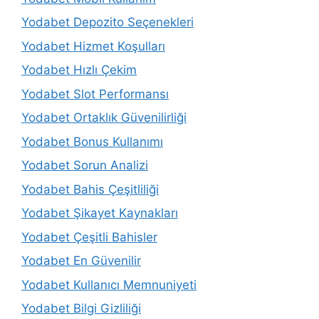
Yodabet Depozito Seçenekleri
Yodabet Hizmet Koşulları
Yodabet Hızlı Çekim
Yodabet Slot Performansı
Yodabet Ortaklık Güvenilirliği
Yodabet Bonus Kullanımı
Yodabet Sorun Analizi
Yodabet Bahis Çeşitliliği
Yodabet Şikayet Kaynakları
Yodabet Çeşitli Bahisler
Yodabet En Güvenilir
Yodabet Kullanıcı Memnuniyeti
Yodabet Bilgi Gizliliği