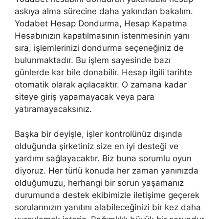
askıya alma sürecine daha yakından bakalım.
Yodabet Hesap Dondurma, Hesap Kapatma
Hesabınızın kapatılmasının istenmesinin yanı
sıra, işlemlerinizi dondurma seçeneğiniz de
bulunmaktadır. Bu işlem sayesinde bazı
günlerde kar bile donabilir. Hesap ilgili tarihte
otomatik olarak açılacaktır. O zamana kadar
siteye giriş yapamayacak veya para
yatıramayacaksınız.
Başka bir deyişle, işler kontrolünüz dışında
olduğunda şirketiniz size en iyi desteği ve
yardımı sağlayacaktır. Biz buna sorumlu oyun
diyoruz. Her türlü konuda her zaman yanınızda
olduğumuzu, herhangi bir sorun yaşamanız
durumunda destek ekibimizle iletişime geçerek
sorularınızın yanıtını alabileceğinizi bir kez daha