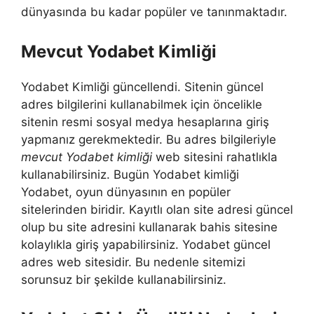
dünyasında bu kadar popüler ve tanınmaktadır.
Mevcut Yodabet Kimliği
Yodabet Kimliği güncellendi. Sitenin güncel
adres bilgilerini kullanabilmek için öncelikle
sitenin resmi sosyal medya hesaplarına giriş
yapmanız gerekmektedir. Bu adres bilgileriyle
mevcut Yodabet kimliği
web sitesini rahatlıkla
kullanabilirsiniz. Bugün Yodabet kimliği
Yodabet, oyun dünyasının en popüler
sitelerinden biridir. Kayıtlı olan site adresi güncel
olup bu site adresini kullanarak bahis sitesine
kolaylıkla giriş yapabilirsiniz. Yodabet güncel
adres web sitesidir. Bu nedenle sitemizi
sorunsuz bir şekilde kullanabilirsiniz.