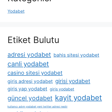
Yodabet
Etiket Bulutu
adresi yodabet
bahis sitesi yodabet
canli yodabet
casino sitesi yodabet
girisi yodabet
giris adresi yodabet
giris yap yodabet
giris yodabet
kayit yodabet
güncel yodabet
kullanıcı adım yodabet yeni twitter adresi nedir