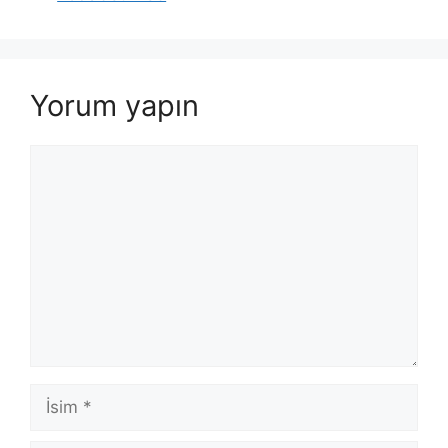
Yorum yapın
Yorum
İsim