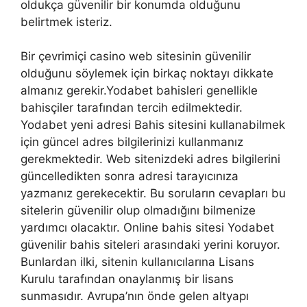
oldukça güvenilir bir konumda olduğunu
belirtmek isteriz.
Bir çevrimiçi casino web sitesinin güvenilir
olduğunu söylemek için birkaç noktayı dikkate
almanız gerekir.Yodabet bahisleri genellikle
bahisçiler tarafından tercih edilmektedir.
Yodabet yeni adresi Bahis sitesini kullanabilmek
için güncel adres bilgilerinizi kullanmanız
gerekmektedir. Web sitenizdeki adres bilgilerini
güncelledikten sonra adresi tarayıcınıza
yazmanız gerekecektir. Bu soruların cevapları bu
sitelerin güvenilir olup olmadığını bilmenize
yardımcı olacaktır. Online bahis sitesi Yodabet
güvenilir bahis siteleri arasındaki yerini koruyor.
Bunlardan ilki, sitenin kullanıcılarına Lisans
Kurulu tarafından onaylanmış bir lisans
sunmasıdır. Avrupa’nın önde gelen altyapı