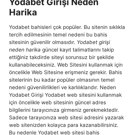
Yodabet Girişi Neden
Harika
Yodabet bahisleri çok popüler. Bu sitenin sıklıkla
tercih edilmesinin temel nedeni bu bahis
sitesinin güvenilir olmasıdır.
Yodabet girişi
neden harika
güncel kayıt talimatlarını takip
ettiğiniz takdirde siteyi sorunsuz bir şekilde
kullanabileceksiniz. Web Sitesini kullanmak için
öncelikle Web Sitesine erişmeniz gerekir. Bahis
sitelerinin bu kadar popüler olmasının temel
nedeni güvenilirlikleri ve karlılıklarıdır. Neden
Yodabet Girişi Yodabet web sitesini kullanmak
için öncelikle web sitesinin güncel adres
bilgilerini tarayıcınıza girmeniz gerekmektedir.
Sadece tarayıcınıza web sitesi adresini yazarak
web sitenizden kolayca para kazanabilirsiniz.
Bu nedenle Yodabet web sitesi bahis