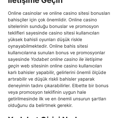
İletişime Geçin
Online casinolar ve online casino sitesi bonusları
bahisçiler için çok önemlidir. Online casino
sitelerinin sunduğu bonuslar ve promosyon
teklifleri sayesinde casino sitesi kullanıcıları
yüksek bahisli oyunları düşük riskle
oynayabilmektedir. Online bahis sitesi
kullanıcılarına sunulan bonus ve promosyonlar
sayesinde
Yodabet online casino ile i̇letişime
geçin
web sitesinin online casino kullanıcıları
karlı bahisler yapabilir, gelirlerini önemli ölçüde
artırabilir ve düşük riskli bahisler yaparak
deneyimin tadını çıkarabilirler. Elbette bir bonus
veya promosyon teklifinin uygun hale
getirilmesinde ilk ve en önemli unsurun şartları
olduğunu da belirtmek gerekir.