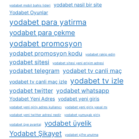
yodabet nasil bir site
yodabet mobil bahis lideri
Yodabet Oyunlar
yodabet para yatirma
yodabet para çekme
yodabet promosyon
yodabet promosyon kodu
yodabet rakip edin
yodabet sitesi
yodabet sitesi yeni erişim adresi
yodabet telegram
yodabet tv canli maç
yodabet tv izle
yodabet tv canli maç izle
yodabet twitter
yodabet whatsapp
Yodabet Yeni Adres
yodabet yeni giris
yodabet yeni giriş adres kullanıcı
yodabet yeni giriş yasal mı
yodabet yeni twitter adresi nedir
yodabet yumuşak giriş
yodabet üyelik
yodabet üye avantaj
Yodabet Şikayet
yodabet şifre unutma