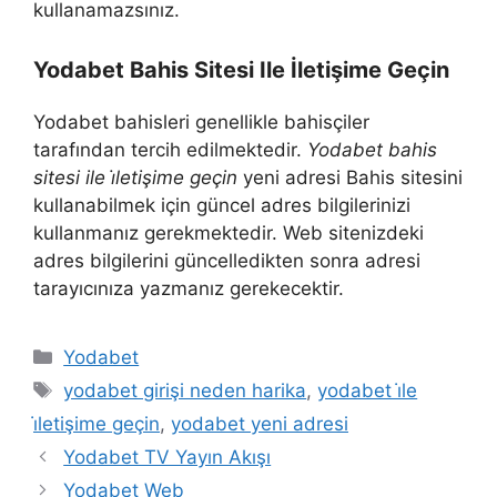
kullanamazsınız.
Yodabet Bahis Sitesi Ile İletişime Geçin
Yodabet bahisleri genellikle bahisçiler
tarafından tercih edilmektedir.
Yodabet bahis
sitesi ile i̇letişime geçin
yeni adresi Bahis sitesini
kullanabilmek için güncel adres bilgilerinizi
kullanmanız gerekmektedir. Web sitenizdeki
adres bilgilerini güncelledikten sonra adresi
tarayıcınıza yazmanız gerekecektir.
Kategoriler
Yodabet
Etiketler
yodabet girişi neden harika
,
yodabet i̇le
i̇letişime geçin
,
yodabet yeni adresi
Yodabet TV Yayın Akışı
Yodabet Web