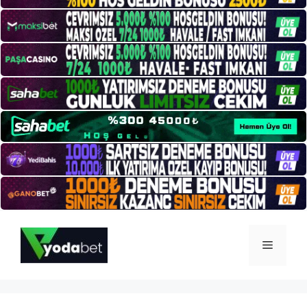
İçeriğe
atla
Menü