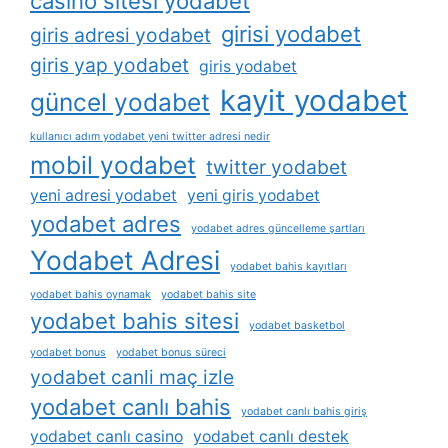
casino sitesi yodabet
girisi yodabet
giris adresi yodabet
giris yap yodabet
giris yodabet
kayit yodabet
güncel yodabet
kullanıcı adım yodabet yeni twitter adresi nedir
mobil yodabet
twitter yodabet
yeni adresi yodabet
yeni giris yodabet
yodabet adres
yodabet adres güncelleme şartları
Yodabet Adresi
yodabet bahis kayıtları
yodabet bahis oynamak
yodabet bahis site
yodabet bahis sitesi
yodabet basketbol
yodabet bonus
yodabet bonus süreci
yodabet canli maç izle
yodabet canlı bahis
yodabet canlı bahis giriş
yodabet canlı casino
yodabet canlı destek