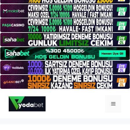
İçeriğe
atla
Menü