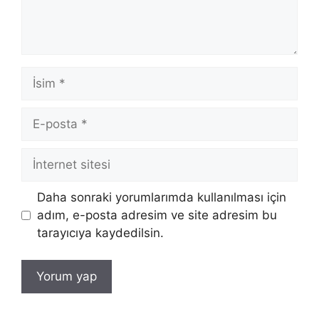
İsim
E-
posta
İnternet
sitesi
Daha sonraki yorumlarımda kullanılması için
adım, e-posta adresim ve site adresim bu
tarayıcıya kaydedilsin.