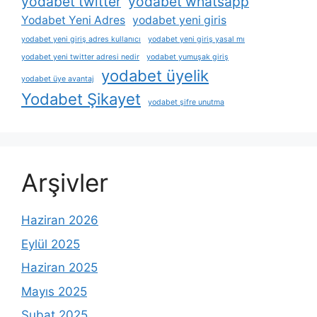
yodabet twitter
yodabet whatsapp
Yodabet Yeni Adres
yodabet yeni giris
yodabet yeni giriş adres kullanıcı
yodabet yeni giriş yasal mı
yodabet yeni twitter adresi nedir
yodabet yumuşak giriş
yodabet üyelik
yodabet üye avantaj
Yodabet Şikayet
yodabet şifre unutma
Arşivler
Haziran 2026
Eylül 2025
Haziran 2025
Mayıs 2025
Şubat 2025