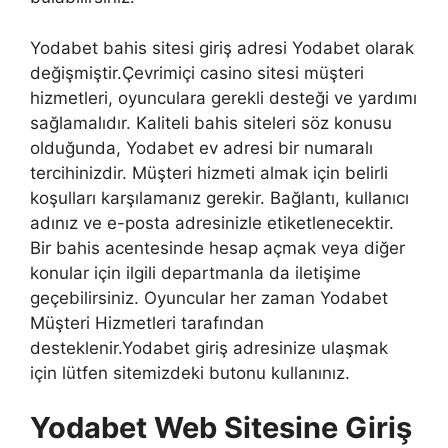
Yodabet bahis sitesi giriş adresi Yodabet olarak
değişmiştir.Çevrimiçi casino sitesi müşteri
hizmetleri, oyunculara gerekli desteği ve yardımı
sağlamalıdır. Kaliteli bahis siteleri söz konusu
olduğunda, Yodabet ev adresi bir numaralı
tercihinizdir. Müşteri hizmeti almak için belirli
koşulları karşılamanız gerekir. Bağlantı, kullanıcı
adınız ve e-posta adresinizle etiketlenecektir.
Bir bahis acentesinde hesap açmak veya diğer
konular için ilgili departmanla da iletişime
geçebilirsiniz. Oyuncular her zaman Yodabet
Müşteri Hizmetleri tarafından
desteklenir.Yodabet giriş adresinize ulaşmak
için lütfen sitemizdeki butonu kullanınız.
Yodabet Web Sitesine Giriş