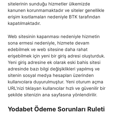
sitelerinin sunduğu hizmetler ülkemizde
kanunen korunmamaktadır ve siteler genellikle
erişim kısıtlamaları nedeniyle BTK tarafından
kapatılmaktadır.
Web sitesinin kapanması nedeniyle hizmetin
sona ermesi nedeniyle, hizmete devam
edebilmek ve web sitesine daha rahat
erişebilmek için yeni bir giriş adresi oluşturduk.
Yeni giriş adresine ek olarak eski bahis sitesi
adresinde bazı bilgi değişiklikleri yapılmış ve
sitenin sosyal medya hesapları üzerinden
kullanıcılara duyurulmuştur. Yeni oturum açma
URL’nizi tıklayan kullanıcılar hızlı ve güvenilir bir
şekilde sitenizin ana sayfasına yönlendirilir.
Yodabet Ödeme Sorunları Ruleti