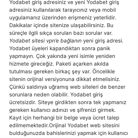
Yodabet giriş adresiniz ve yeni Yodabet giriş
adresiniz kullanılarak tarayıcınız veya mobil
uygulamanız üzerinden erişmeniz yeterlidir.
Dakikalar içinde sitenize ulaşabilirsiniz. Bu
süreçle ilgili sıkça sorulan bazı sorular var.
Yodabet sitesi vpn’e bağlanın
yeni giriş adresi.
Yodabet üyeleri kapandıktan sonra panik
yapmayın. Çok yakında yeni isimle yeniden
hizmete gireceğiz. Paketi açarken akılda
tutulması gereken birkaç şey var. Öncelikle
sitenin orijinal versiyonuna dikkat etmelisiniz.
Çünkü saldırıya uğramış web siteleri de benzer
sorunlara neden olabilir. Yodabet giriş
ücretsizdir. Siteye girdikten sonra tek yapmanız
gereken kullanıcı adınızı ve şifrenizi girmek.
Kayıt için herhangi bir belge veya ücret talep
edilmemektedir.Orijinal Yodabet web sitesini
bulduğunuzda bahislerinizi yapmak için kullanıcı