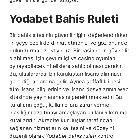
güvenilirlikle güncel tutuyor.
Yodabet Bahis Ruleti
Bir bahis sitesinin güvenilirliğini değerlendirirken
iki şeye özellikle dikkat etmenizi ve göz önünde
bulundurmanızı istiyoruz. Bir casinonun güvenilir
olabilmesi için çevrim içi ve casino oyunları
oynayabilecek niteliklere sahip olması gerekir.
Bu, uluslararası bir kuruluştan lisans alınması
gerektiği anlamına gelir. Ayrıca şeffaflık ilkesi,
tüm lisans bilgilerinin ve lisans dosyalarının web
sitesinde yayınlanmasını gerektirmektedir. Bu
kuralların çoğu, kullanıcılara zarar verme
olasılığını azaltmayı amaçlayan kullanıcı koruma
kurallarıdır. Akredite kuruluşlar tarafından
sağlanan hizmetlerin kalitesini ve düzeyini
düzenli olarak
Yodabet bahis ruleti
kontrol