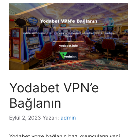
Yodabet VPN’e
Bağlanın
Eylül 2, 2023
Yazarı:
admin
Yodabet vpn’e bağlanın bazı oyuncuların yeni