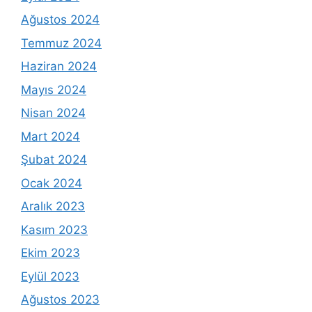
Ağustos 2024
Temmuz 2024
Haziran 2024
Mayıs 2024
Nisan 2024
Mart 2024
Şubat 2024
Ocak 2024
Aralık 2023
Kasım 2023
Ekim 2023
Eylül 2023
Ağustos 2023