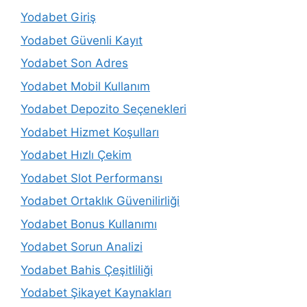
Yodabet Giriş
Yodabet Güvenli Kayıt
Yodabet Son Adres
Yodabet Mobil Kullanım
Yodabet Depozito Seçenekleri
Yodabet Hizmet Koşulları
Yodabet Hızlı Çekim
Yodabet Slot Performansı
Yodabet Ortaklık Güvenilirliği
Yodabet Bonus Kullanımı
Yodabet Sorun Analizi
Yodabet Bahis Çeşitliliği
Yodabet Şikayet Kaynakları