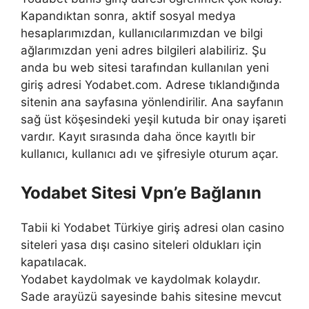
Kapandıktan sonra, aktif sosyal medya
hesaplarımızdan, kullanıcılarımızdan ve bilgi
ağlarımızdan yeni adres bilgileri alabiliriz. Şu
anda bu web sitesi tarafından kullanılan yeni
giriş adresi Yodabet.com. Adrese tıklandığında
sitenin ana sayfasına yönlendirilir. Ana sayfanın
sağ üst köşesindeki yeşil kutuda bir onay işareti
vardır. Kayıt sırasında daha önce kayıtlı bir
kullanıcı, kullanıcı adı ve şifresiyle oturum açar.
Yodabet Sitesi Vpn’e Bağlanın
Tabii ki Yodabet Türkiye giriş adresi olan casino
siteleri yasa dışı casino siteleri oldukları için
kapatılacak.
Yodabet kaydolmak ve kaydolmak kolaydır.
Sade arayüzü sayesinde bahis sitesine mevcut