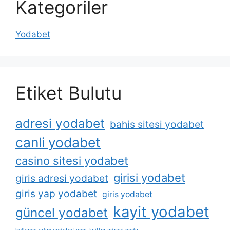
Kategoriler
Yodabet
Etiket Bulutu
adresi yodabet
bahis sitesi yodabet
canli yodabet
casino sitesi yodabet
girisi yodabet
giris adresi yodabet
giris yap yodabet
giris yodabet
kayit yodabet
güncel yodabet