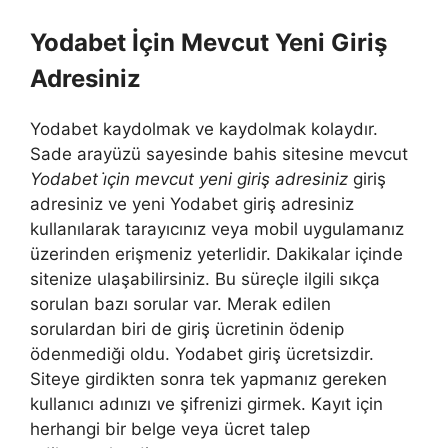
Yodabet İçin Mevcut Yeni Giriş
Adresiniz
Yodabet kaydolmak ve kaydolmak kolaydır.
Sade arayüzü sayesinde bahis sitesine mevcut
Yodabet i̇çin mevcut yeni giriş adresiniz
giriş
adresiniz ve yeni Yodabet giriş adresiniz
kullanılarak tarayıcınız veya mobil uygulamanız
üzerinden erişmeniz yeterlidir. Dakikalar içinde
sitenize ulaşabilirsiniz. Bu süreçle ilgili sıkça
sorulan bazı sorular var. Merak edilen
sorulardan biri de giriş ücretinin ödenip
ödenmediği oldu. Yodabet giriş ücretsizdir.
Siteye girdikten sonra tek yapmanız gereken
kullanıcı adınızı ve şifrenizi girmek. Kayıt için
herhangi bir belge veya ücret talep