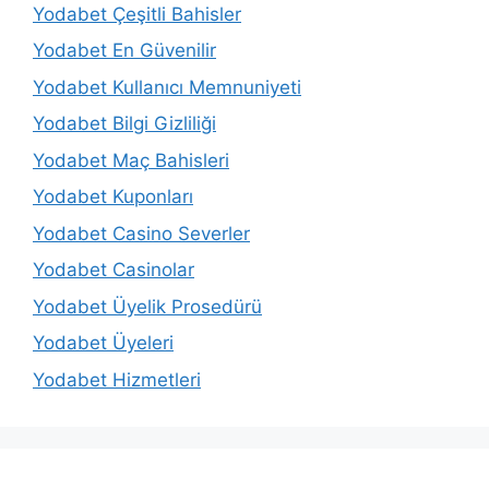
Yodabet Çeşitli Bahisler
Yodabet En Güvenilir
Yodabet Kullanıcı Memnuniyeti
Yodabet Bilgi Gizliliği
Yodabet Maç Bahisleri
Yodabet Kuponları
Yodabet Casino Severler
Yodabet Casinolar
Yodabet Üyelik Prosedürü
Yodabet Üyeleri
Yodabet Hizmetleri