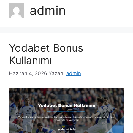
admin
Yodabet Bonus
Kullanımı
Haziran 4, 2026
Yazarı:
admin