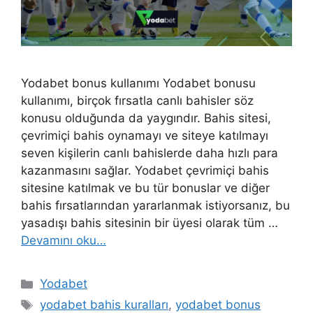
Yodabet bonus kullanımı Yodabet bonusu
kullanımı, birçok fırsatla canlı bahisler söz
konusu olduğunda da yaygındır. Bahis sitesi,
çevrimiçi bahis oynamayı ve siteye katılmayı
seven kişilerin canlı bahislerde daha hızlı para
kazanmasını sağlar. Yodabet çevrimiçi bahis
sitesine katılmak ve bu tür bonuslar ve diğer
bahis fırsatlarından yararlanmak istiyorsanız, bu
yasadışı bahis sitesinin bir üyesi olarak tüm …
Devamını oku…
Kategoriler
Yodabet
Etiketler
yodabet bahis kuralları
,
yodabet bonus