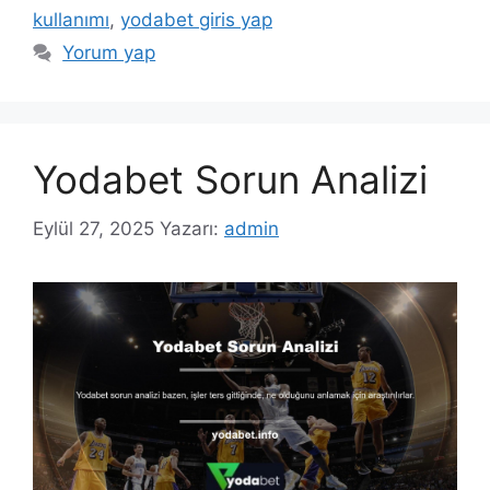
kullanımı
,
yodabet giris yap
Yorum yap
Yodabet Sorun Analizi
Eylül 27, 2025
Yazarı:
admin