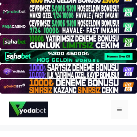
İçeriğe
atla
Menü