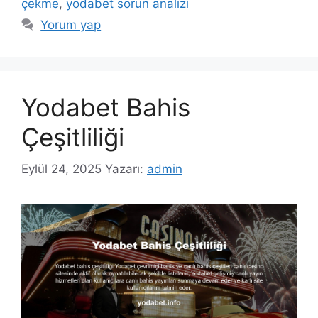
çekme
,
yodabet sorun analizi
Yorum yap
Yodabet Bahis
Çeşitliliği
Eylül 24, 2025
Yazarı:
admin