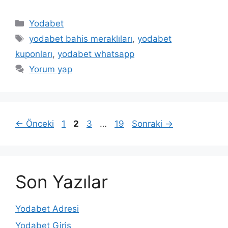
Kategoriler
Yodabet
Etiketler
yodabet bahis meraklıları
,
yodabet
kuponları
,
yodabet whatsapp
Yorum yap
Sayfa
Sayfa
Sayfa
Sayfa
←
Önceki
1
2
3
…
19
Sonraki
→
Son Yazılar
Yodabet Adresi
Yodabet Giriş