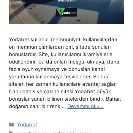
Yodabet kullanıcı memnuniyeti kullanıcılardan
en memnun olanlardan biri, sitede sunulan
bonuslardır. Site, kullanıcılarını ikramiyelerle
ödüllendirir, bu da onları meşgul olmaya, daha
fazla oyun oynamaya ve bonusları kendi
yararlarına kullanmaya teşvik eder. Bonus
siteleri her zaman kullanıcılara avantaj sağlar.
Canlı bahis ve casino sitesi Yodabet büyük
bonuslar sunan bilinen sitelerden biridir. Bahar,
doğanın canlı bir renk …
Devamını oku…
Kategoriler
Yodabet
Etiketler