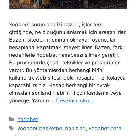
Yodabet sorun analizi bazen, işler ters
gittiğinde, ne olduğunu anlamak için araştırılırlar.
Bazen, siteden memnun olmayan oyuncular
hesaplarını kapatmak isteyebilirler. Bazen, farklı
nedenlerle Yodabet hesabınızı silmek gerekir.
Bu prosedürde çeşitli teknikler ve prosedürler
vardır. Bu yöntemlerden herhangi birini
kullanarak web sitesindeki hesaplarınızı kolayca
kapatabilirsiniz. Hesap herhangi bir evrak
olmadan sonlandırılabilir. Hiçbir kısıtlama veya
yönerge. Yardım …
Devamını oku…
Kategoriler
Yodabet
Etiketler
yodabet basketbol bahisleri
,
yodabet para