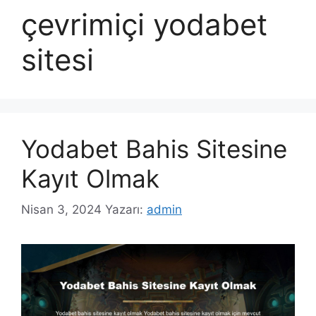
çevrimiçi yodabet
sitesi
Yodabet Bahis Sitesine
Kayıt Olmak
Nisan 3, 2024
Yazarı:
admin