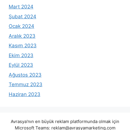
Mart 2024
Şubat 2024
Ocak 2024
Aralık 2023
Kasım 2023
Ekim 2023
Eylül 2023
Ağustos 2023
Temmuz 2023
Haziran 2023
Avrasya'nın en büyük reklam platformunda olmak için
Microsoft Teams:
reklam@avrasyamarketing.com