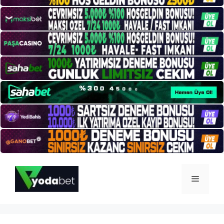
İçeriğe
atla
Menü