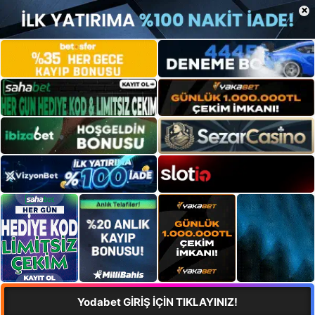
×
Yodabet GİRİŞ İÇİN TIKLAYINIZ!