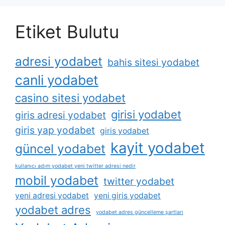
Etiket Bulutu
adresi yodabet
bahis sitesi yodabet
canli yodabet
casino sitesi yodabet
girisi yodabet
giris adresi yodabet
giris yap yodabet
giris yodabet
kayit yodabet
güncel yodabet
kullanıcı adım yodabet yeni twitter adresi nedir
mobil yodabet
twitter yodabet
yeni adresi yodabet
yeni giris yodabet
yodabet adres
yodabet adres güncelleme şartları