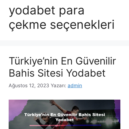
yodabet para
çekme seçenekleri
Türkiye’nin En Güvenilir
Bahis Sitesi Yodabet
Ağustos 12, 2023
Yazarı:
admin