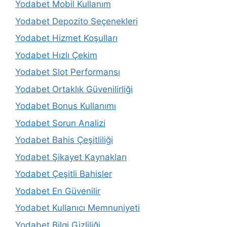
Yodabet Mobil Kullanım
Yodabet Depozito Seçenekleri
Yodabet Hizmet Koşulları
Yodabet Hızlı Çekim
Yodabet Slot Performansı
Yodabet Ortaklık Güvenilirliği
Yodabet Bonus Kullanımı
Yodabet Sorun Analizi
Yodabet Bahis Çeşitliliği
Yodabet Şikayet Kaynakları
Yodabet Çeşitli Bahisler
Yodabet En Güvenilir
Yodabet Kullanıcı Memnuniyeti
Yodabet Bilgi Gizliliği