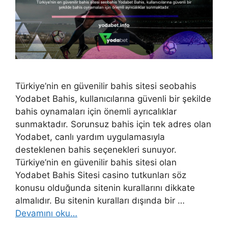
Türkiye’nin en güvenilir bahis sitesi seobahis
Yodabet Bahis, kullanıcılarına güvenli bir şekilde
bahis oynamaları için önemli ayrıcalıklar
sunmaktadır. Sorunsuz bahis için tek adres olan
Yodabet, canlı yardım uygulamasıyla
desteklenen bahis seçenekleri sunuyor.
Türkiye’nin en güvenilir bahis sitesi olan
Yodabet Bahis Sitesi casino tutkunları söz
konusu olduğunda sitenin kurallarını dikkate
almalıdır. Bu sitenin kuralları dışında bir …
Devamını oku…