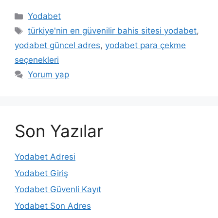
Kategoriler
Yodabet
Etiketler
türkiye'nin en güvenilir bahis sitesi yodabet
,
yodabet güncel adres
,
yodabet para çekme
seçenekleri
Yorum yap
Son Yazılar
Yodabet Adresi
Yodabet Giriş
Yodabet Güvenli Kayıt
Yodabet Son Adres