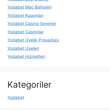
Yodabet Maç Bahisleri
Yodabet Kuponları
Yodabet Casino Severler
Yodabet Casinolar
Yodabet Üyelik Prosedürü
Yodabet Üyeleri
Yodabet Hizmetleri
Kategoriler
Yodabet