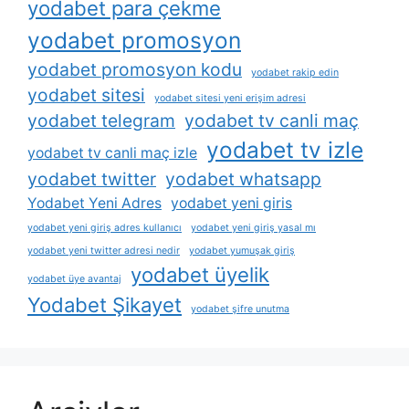
yodabet para çekme
yodabet promosyon
yodabet promosyon kodu
yodabet rakip edin
yodabet sitesi
yodabet sitesi yeni erişim adresi
yodabet telegram
yodabet tv canli maç
yodabet tv izle
yodabet tv canli maç izle
yodabet twitter
yodabet whatsapp
Yodabet Yeni Adres
yodabet yeni giris
yodabet yeni giriş adres kullanıcı
yodabet yeni giriş yasal mı
yodabet yeni twitter adresi nedir
yodabet yumuşak giriş
yodabet üyelik
yodabet üye avantaj
Yodabet Şikayet
yodabet şifre unutma